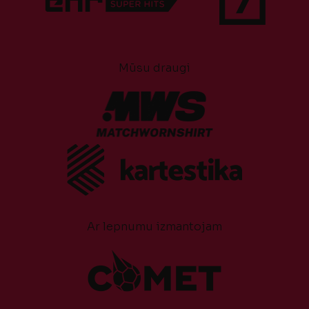
Mūsu draugi
Ar lepnumu izmantojam