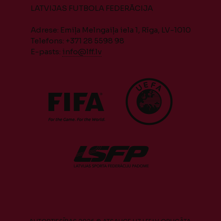
LATVIJAS FUTBOLA FEDERĀCIJA
Adrese: Emiļa Melngaiļa iela 1, Rīga, LV-1010
Telefons: +371 28 5598 98
E-pasts:
info@lff.lv