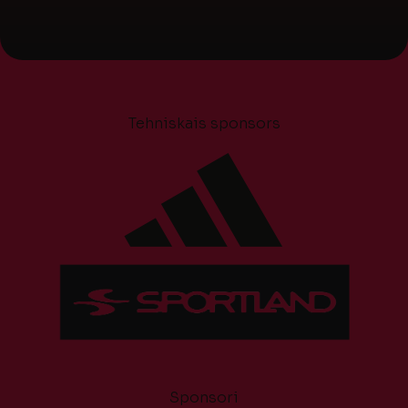
Tehniskais sponsors
Sponsori