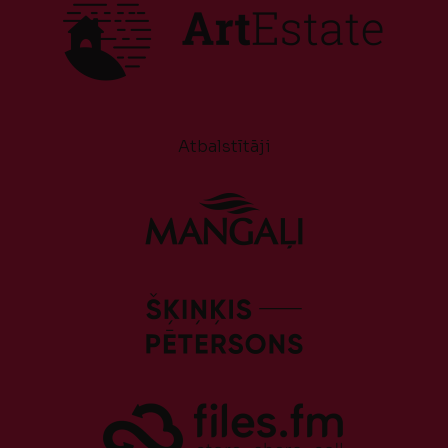
Atbalstītāji