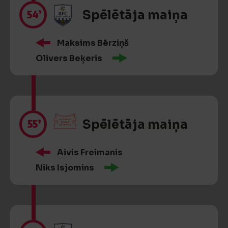
54’
Spēlētāja maiņa
Maksims Bērziņš
Olivers Beķeris
55’
Spēlētāja maiņa
Aivis Freimanis
Niks Isjomins