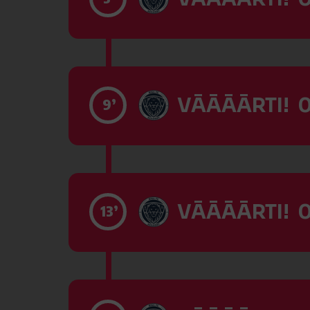
VĀĀĀĀRTI! 0
9’
VĀĀĀĀRTI! 0
13’