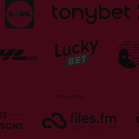
Atbalstītāji