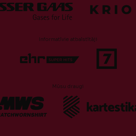
Informatīvie atbalstītāji
Mūsu draugi