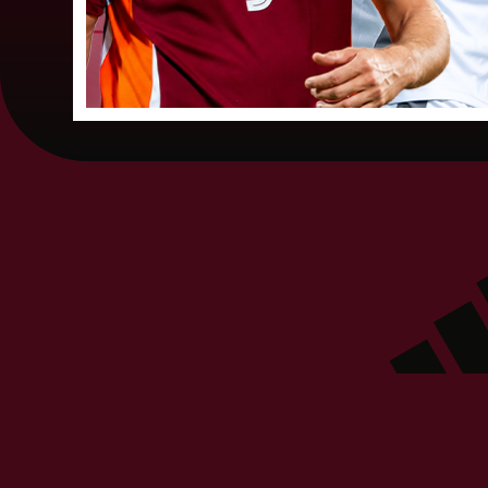
05. augusts 202