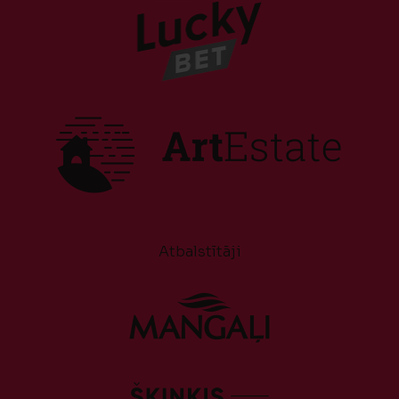
Atbalstītāji