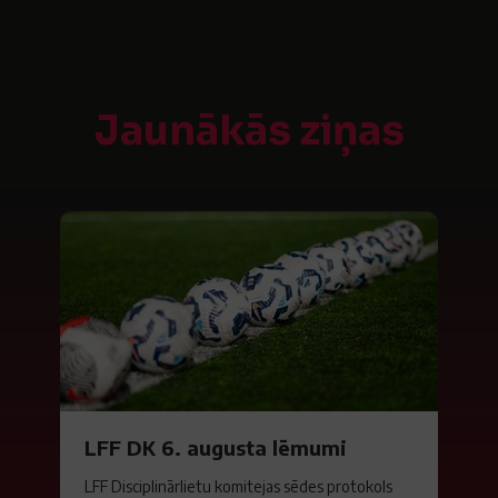
Jaunākās ziņas
LFF DK 6. augusta lēmumi
LFF Disciplinārlietu komitejas sēdes protokols