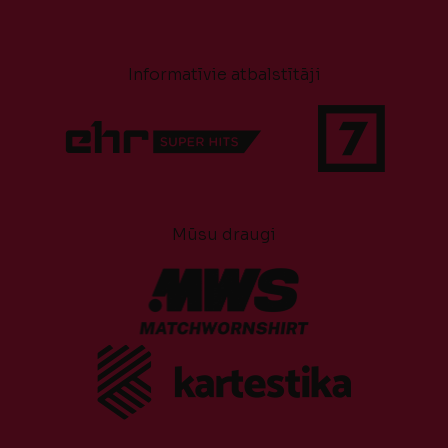
Informatīvie atbalstītāji
Mūsu draugi