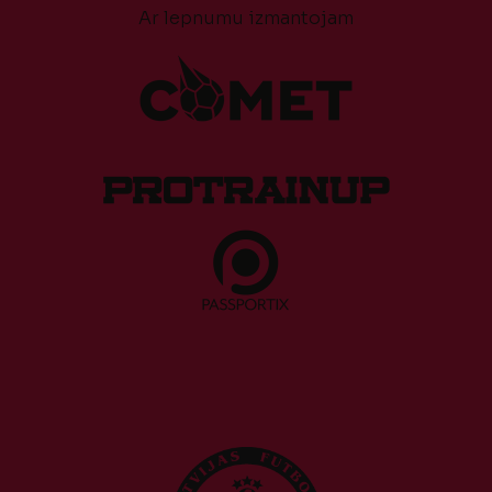
Ar lepnumu izmantojam