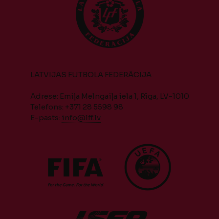
LATVIJAS FUTBOLA FEDERĀCIJA
Adrese: Emiļa Melngaiļa iela 1, Rīga, LV-1010
Telefons: +371 28 5598 98
E-pasts:
info@lff.lv