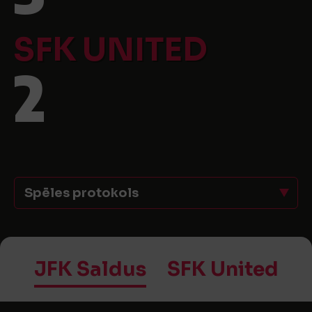
SFK UNITED
2
Spēles protokols
JFK Saldus
SFK United