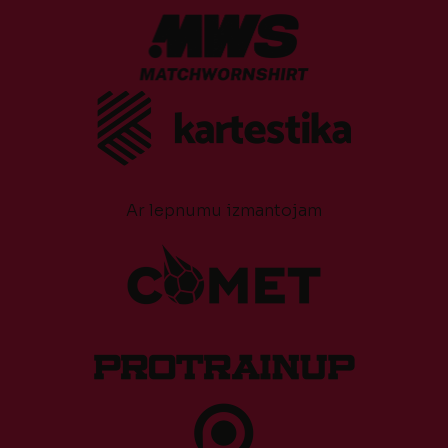
Ar lepnumu izmantojam