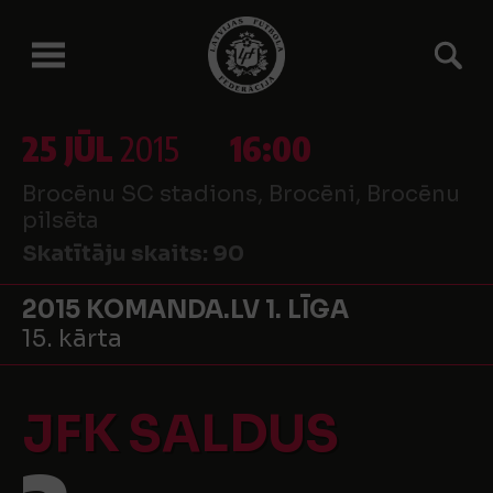
25 JŪL
2015
16:00
Brocēnu SC stadions, Brocēni, Brocēnu
pilsēta
Skatītāju skaits:
90
2015 KOMANDA.LV 1. LĪGA
15. kārta
JFK SALDUS