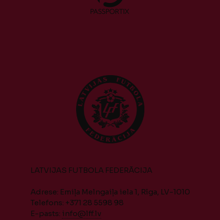
LATVIJAS FUTBOLA FEDERĀCIJA
Adrese: Emiļa Melngaiļa iela 1, Rīga, LV-1010
Telefons: +371 28 5598 98
E-pasts:
info@lff.lv