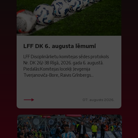
LFF DK 6. augusta lēmumi
LFF Disciplinārlietu komitejas sēdes protokols
Nr. DK 26/-38 Rīgā, 2026. gada 6. augustā.
Piedalās:Komitejas locekļi: Jevgenija
Tverjanoviča-Bore, Raivis Grīnbergs...
07. augusts 2026.