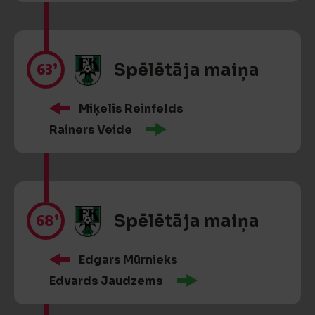
63’
Spēlētāja maiņa
Miķelis Reinfelds
Rainers Veide
68’
Spēlētāja maiņa
Edgars Mūrnieks
Edvards Jaudzems