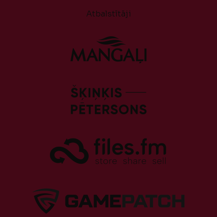
Atbalstītāji