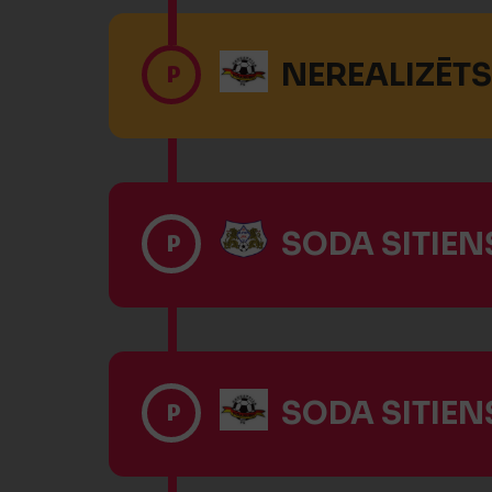
NEREALIZĒTS
P
SODA SITIENS
P
SODA SITIENS
P