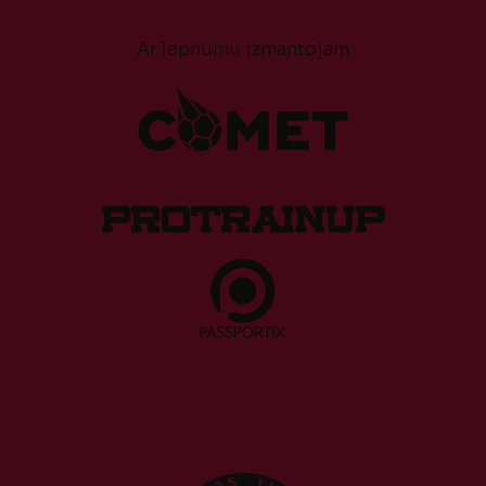
Ar lepnumu izmantojam