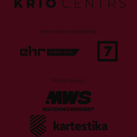
Informatīvie atbalstītāji
Mūsu draugi