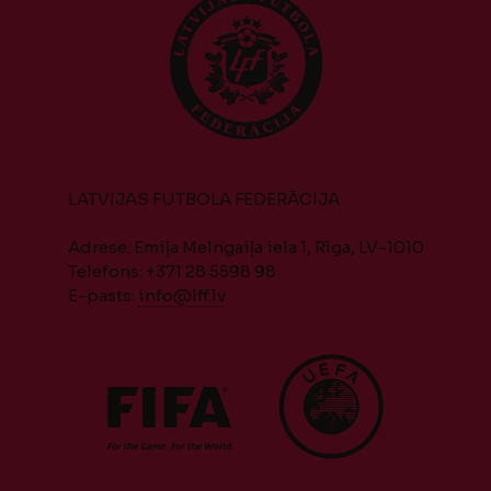
LATVIJAS FUTBOLA FEDERĀCIJA
Adrese: Emiļa Melngaiļa iela 1, Rīga, LV-1010
Telefons: +371 28 5598 98
E-pasts:
info@lff.lv