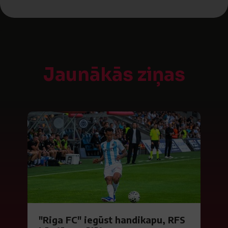
Jaunākās ziņas
"Riga FC" iegūst handikapu, RFS