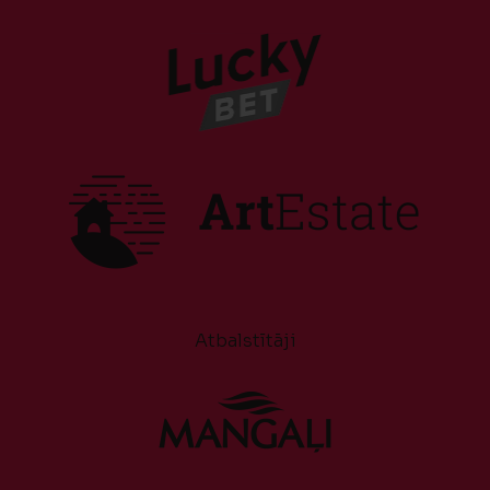
Atbalstītāji