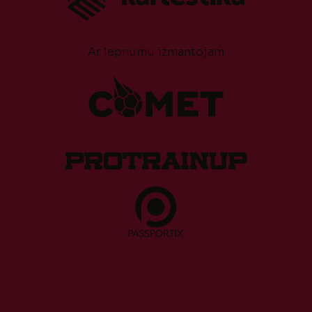
Ar lepnumu izmantojam