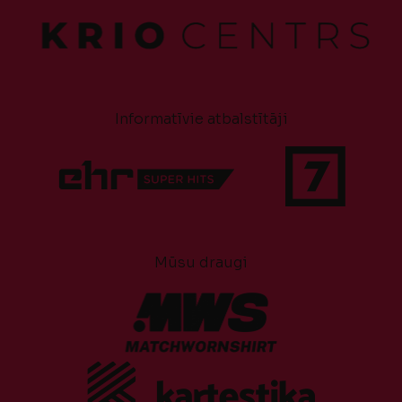
Informatīvie atbalstītāji
Mūsu draugi