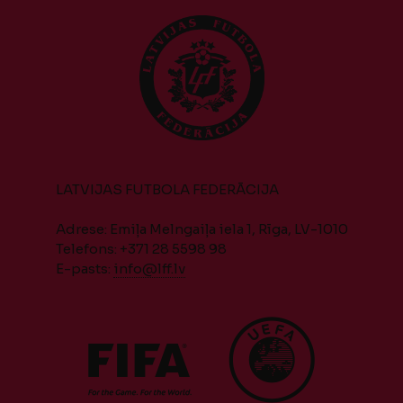
LATVIJAS FUTBOLA FEDERĀCIJA
Adrese: Emiļa Melngaiļa iela 1, Rīga, LV-1010
Telefons: +371 28 5598 98
E-pasts:
info@lff.lv