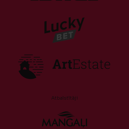
Atbalstītāji