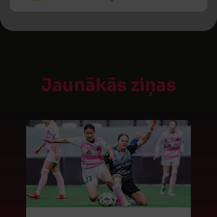
Jaunākās ziņas