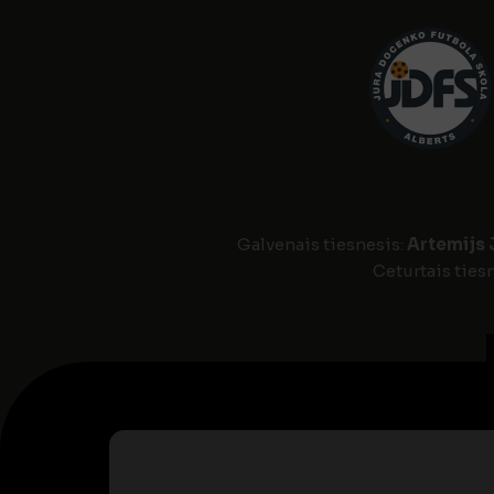
Galvenais tiesnesis:
Artemijs 
Ceturtais ties