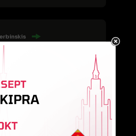
erbinskis