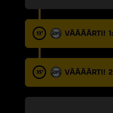
VĀĀĀĀRTI! 1
13’
VĀĀĀĀRTI! 2
35’