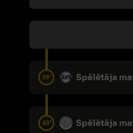
Spēlētāja ma
59’
Spēlētāja ma
63’