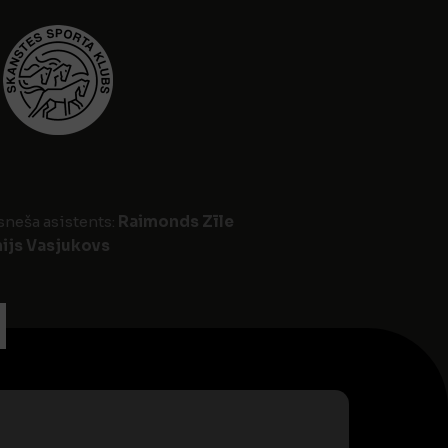
esneša asistents:
Raimonds Zīle
ijs Vasjukovs