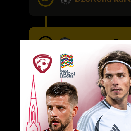
SAVOS VĀRT
55’
Spēlētāja ma
56’