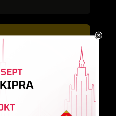
ņikovs