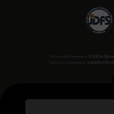
Galvenais tiesnesis:
Vitālijs Spa
Ceturtais tiesnesis:
Vasilijs Mor