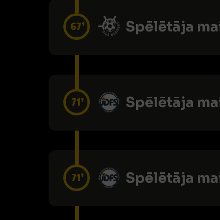
Spēlētāja ma
67’
Spēlētāja ma
71’
Spēlētāja ma
71’