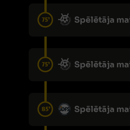
Spēlētāja ma
75’
Spēlētāja ma
75’
Spēlētāja ma
85’