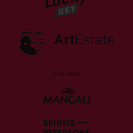
Atbalstītāji