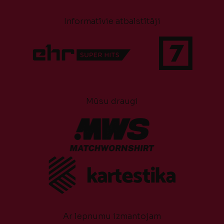
Informatīvie atbalstītāji
Mūsu draugi
Ar lepnumu izmantojam