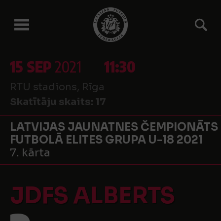
15 SEP
2021
11:30
RTU stadions, Rīga
Skatītāju skaits:
17
LATVIJAS JAUNATNES ČEMPIONĀTS
FUTBOLĀ ELITES GRUPA U-18 2021
7. kārta
JDFS ALBERTS