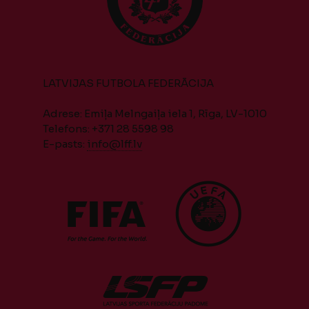
LATVIJAS FUTBOLA FEDERĀCIJA
Adrese: Emiļa Melngaiļa iela 1, Rīga, LV-1010
Telefons: +371 28 5598 98
E-pasts:
info@lff.lv