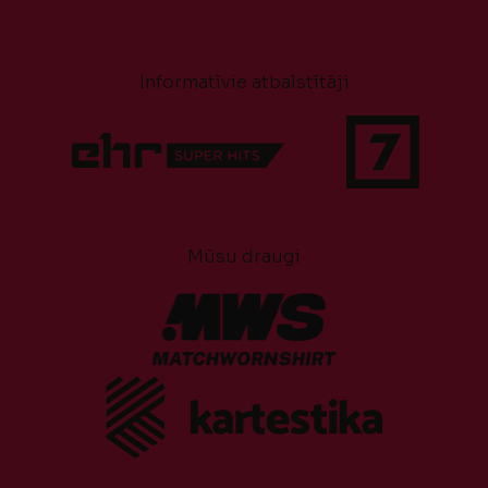
Informatīvie atbalstītāji
Mūsu draugi