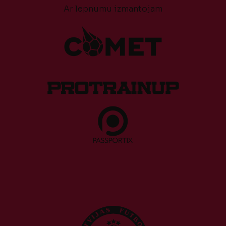
Ar lepnumu izmantojam