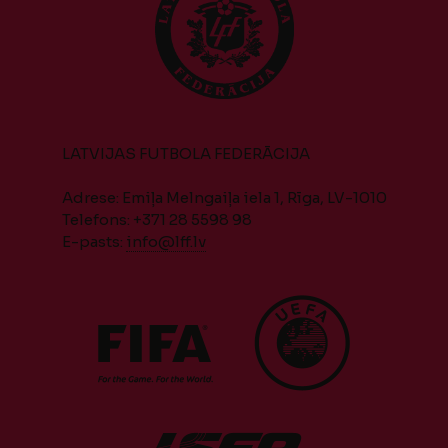
LATVIJAS FUTBOLA FEDERĀCIJA
Adrese: Emiļa Melngaiļa iela 1, Rīga, LV-1010
Telefons: +371 28 5598 98
E-pasts:
info@lff.lv