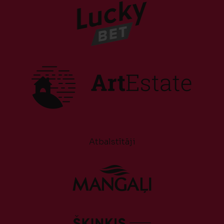
Atbalstītāji