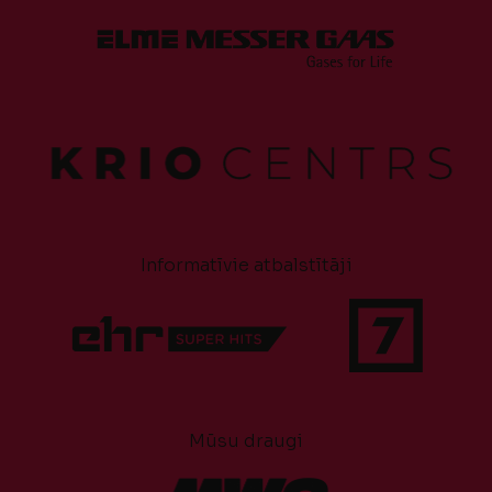
Informatīvie atbalstītāji
Mūsu draugi