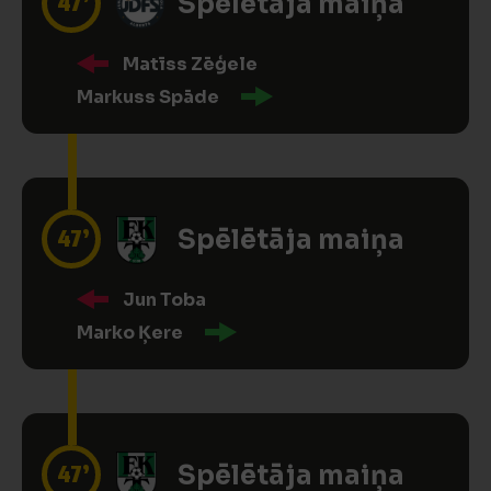
47’
Spēlētāja maiņa
Matīss Zēģele
Markuss Spāde
47’
Spēlētāja maiņa
Jun Toba
Marko Ķere
47’
Spēlētāja maiņa