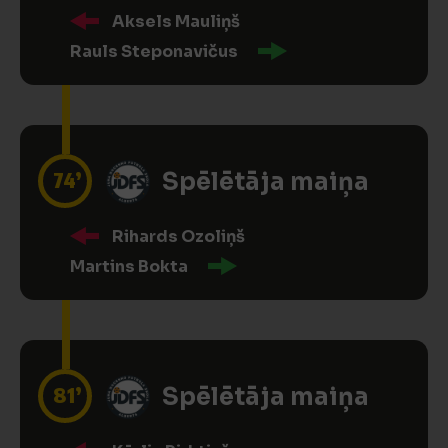
Aksels Mauliņš
Rauls Steponavičus
74’
Spēlētāja maiņa
Rihards Ozoliņš
Martins Bokta
81’
Spēlētāja maiņa