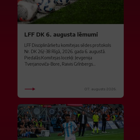
LFF DK 6. augusta lēmumi
LFF Disciplinārlietu komitejas sēdes protokols
Nr. DK 26/-38 Rīgā, 2026. gada 6. augustā.
Piedalās:Komitejas locekļi: Jevgenija
Tverjanoviča-Bore, Raivis Grīnbergs...
07. augusts 2026.