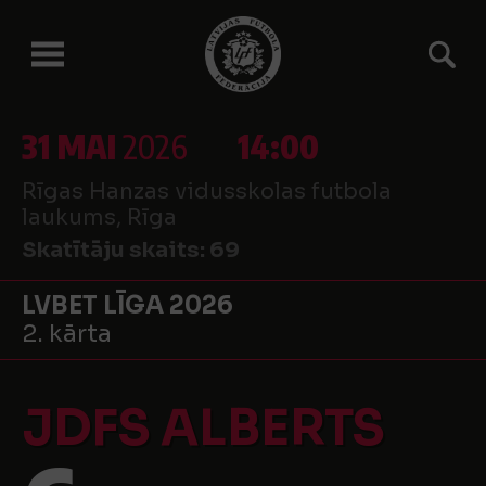
31 MAI
2026
14:00
Rīgas Hanzas vidusskolas futbola
laukums, Rīga
Skatītāju skaits:
69
LVBET LĪGA 2026
2. kārta
JDFS ALBERTS