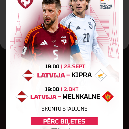
SPĒLE BEIGUSIES!
Jaunākās ziņas