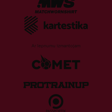
Ar lepnumu izmantojam