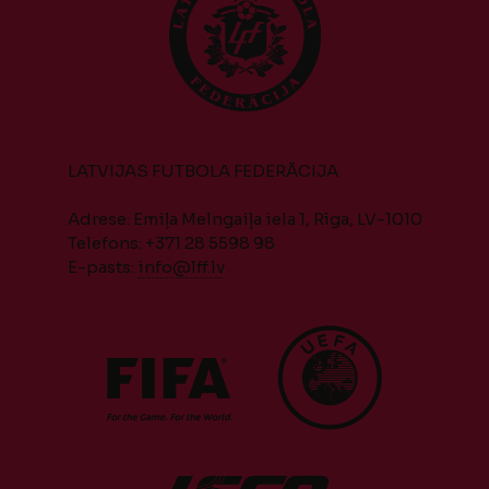
LATVIJAS FUTBOLA FEDERĀCIJA
Adrese: Emiļa Melngaiļa iela 1, Rīga, LV-1010
Telefons: +371 28 5598 98
E-pasts:
info@lff.lv