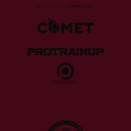
Ar lepnumu izmantojam