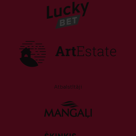
Atbalstītāji