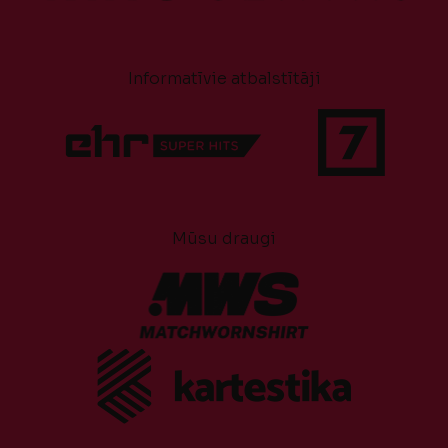
Informatīvie atbalstītāji
Mūsu draugi