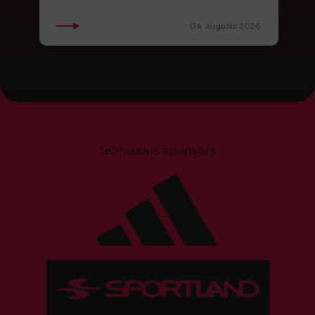
04. augusts 2026.
Tehniskais sponsors