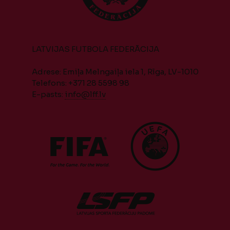
LATVIJAS FUTBOLA FEDERĀCIJA
Adrese: Emiļa Melngaiļa iela 1, Rīga, LV-1010
Telefons: +371 28 5598 98
E-pasts:
info@lff.lv