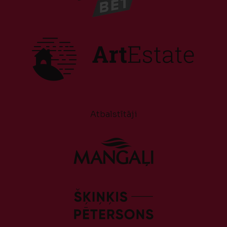
Atbalstītāji