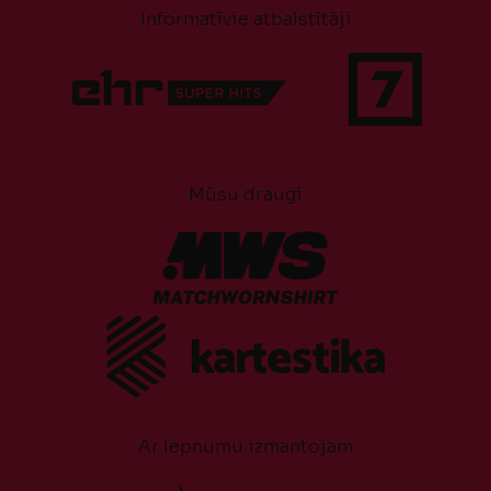
Informatīvie atbalstītāji
Mūsu draugi
Ar lepnumu izmantojam