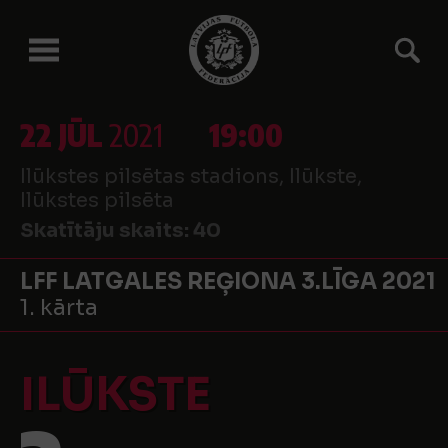
22 JŪL
2021
19:00
Ilūkstes pilsētas stadions, Ilūkste,
Ilūkstes pilsēta
Skatītāju skaits:
40
LFF LATGALES REĢIONA 3.LĪGA 2021
1. kārta
ILŪKSTE