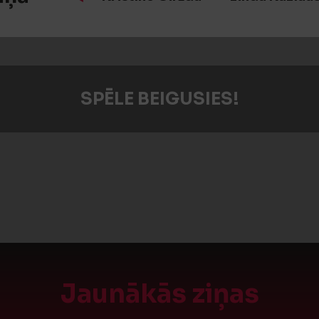
SPĒLE BEIGUSIES!
Jaunākās ziņas