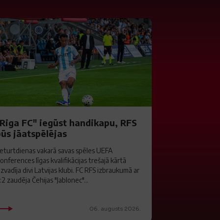
"Riga FC" iegūst handikapu, RFS
būs jāatspēlējas
eturtdienas vakarā savas spēles UEFA
onferences līgas kvalifikācijas trešajā kārtā
izvadīja divi Latvijas klubi. FC RFS izbraukumā ar
:2 zaudēja Čehijas "Jablonec"...
06. augusts 2026.