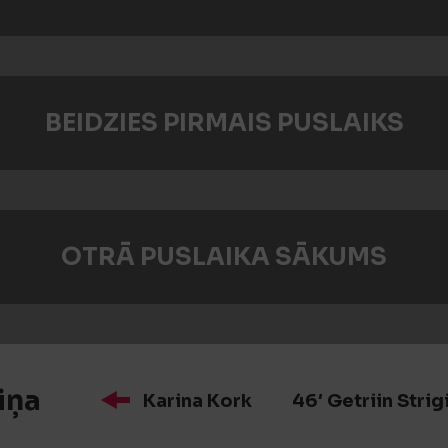
BEIDZIES PIRMAIS PUSLAIKS
OTRĀ PUSLAIKA SĀKUMS
iņa
Karina Kork
46′ Getriin Strig