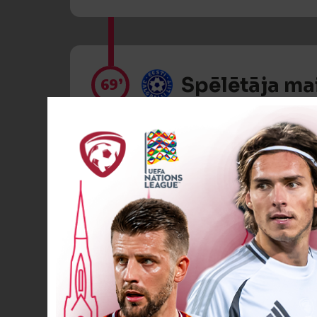
Spēlētāja ma
69’
Spēlētāja ma
69’
Spēlētāja ma
81’