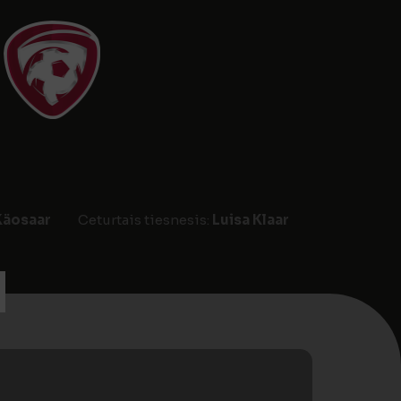
Käosaar
Ceturtais tiesnesis:
Luisa Klaar