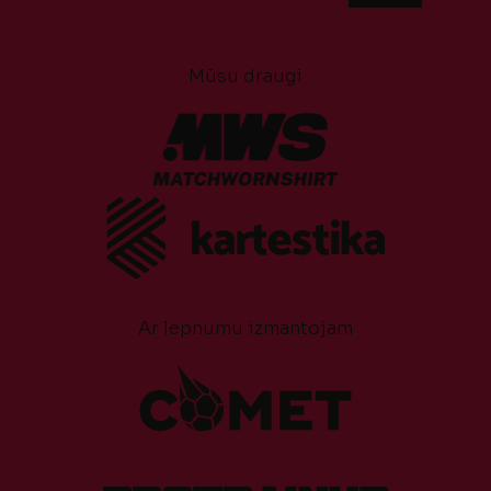
Mūsu draugi
Ar lepnumu izmantojam