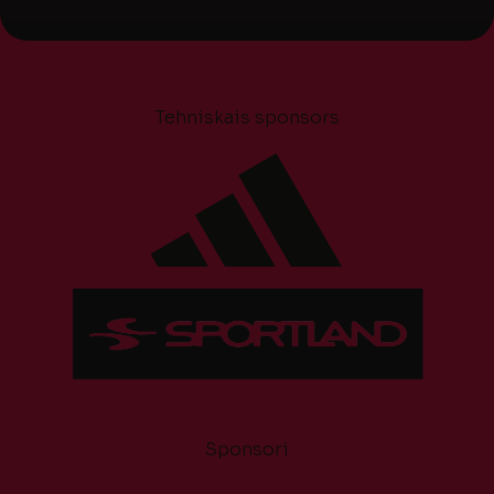
Tehniskais sponsors
Sponsori