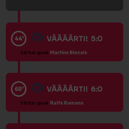
44’
VĀĀĀĀRTI! 5:0
Vārtus guva
Martins Biezais
60’
VĀĀĀĀRTI! 6:0
Vārtus guva
Ralfs Ramans