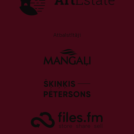
Atbalstītāji