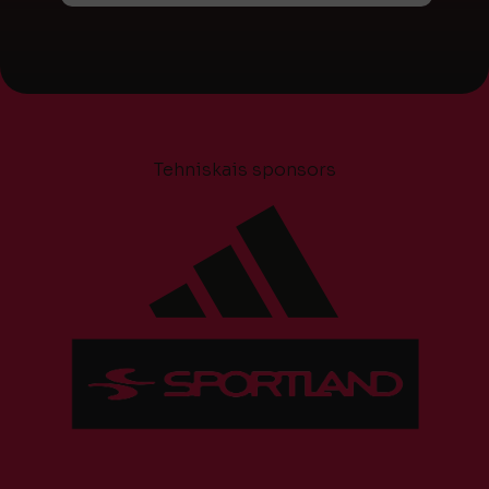
Tehniskais sponsors