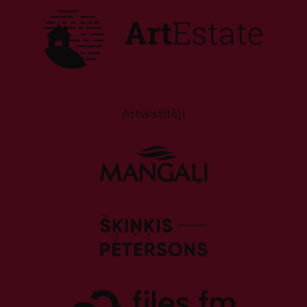
Atbalstītāji