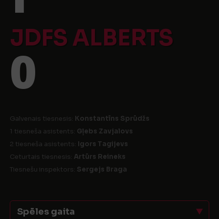
JDFS ALBERTS
0
Galvenais tiesnesis:
Konstantīns Sprūdžs
1 tiesneša asistents:
Gļebs Zavjalovs
2 tiesneša asistents:
Igors Tagijevs
Ceturtais tiesnesis:
Artūrs Reineks
Tiesnešu inspektors:
Sergejs Braga
Spēles gaita