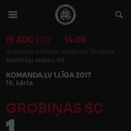
19 AUG
2017
14:00
Grobiņas pilsētas stadions, Grobina
Skatītāju skaits:
95
KOMANDA.LV 1.LĪGA 2017
16. kārta
GROBIŅAS SC
1