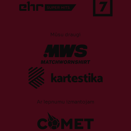
Mūsu draugi
Ar lepnumu izmantojam