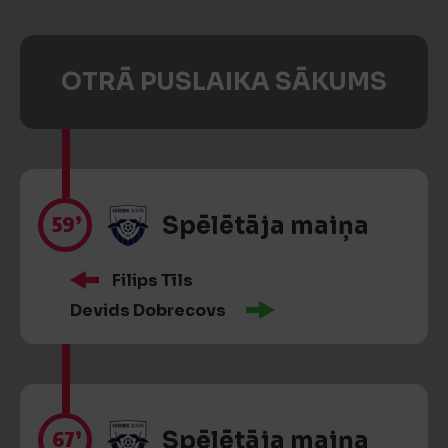
OTRĀ PUSLAIKA SĀKUMS
59’
Spēlētāja maiņa
Filips Tīls
Devids Dobrecovs
67’
Spēlētāja maiņa