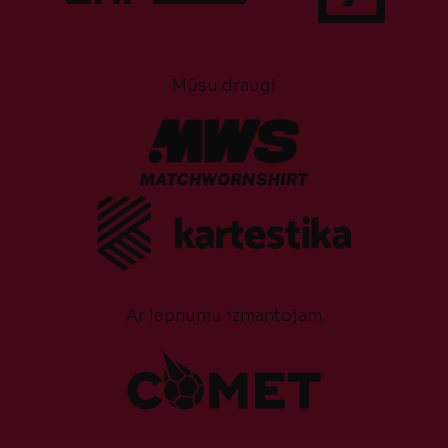
Mūsu draugi
Ar lepnumu izmantojam