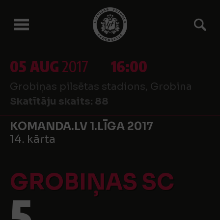
05 AUG
2017
16:00
Grobiņas pilsētas stadions, Grobina
Skatītāju skaits:
88
KOMANDA.LV 1.LĪGA 2017
14. kārta
GROBIŅAS SC
5