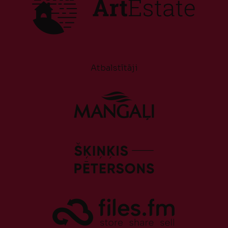
Atbalstītāji