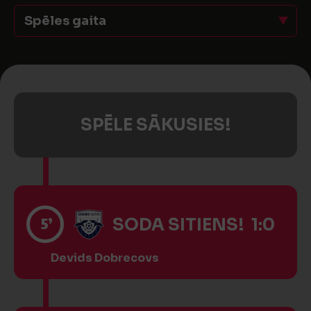
Spēles gaita
SPĒLE SĀKUSIES!
5’
SODA SITIENS! 1:0
Devids Dobrecovs