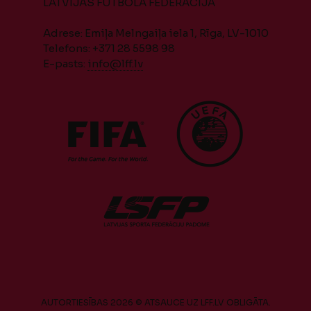
LATVIJAS FUTBOLA FEDERĀCIJA
Adrese: Emiļa Melngaiļa iela 1, Rīga, LV-1010
Telefons: +371 28 5598 98
E-pasts:
info@lff.lv
AUTORTIESĪBAS 2026 © ATSAUCE UZ LFF.LV OBLIGĀTA.