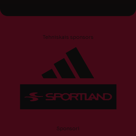
Tehniskais sponsors
Sponsori