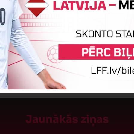
SPĒLE BEIGUSIES!
Jaunākās ziņas