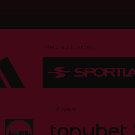
Tehniskais sponsors
Sponsori