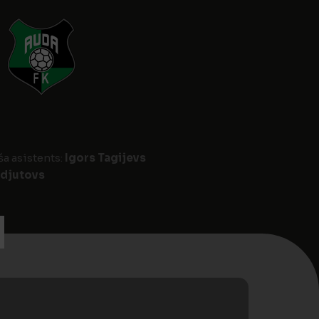
ša asistents:
Igors Tagijevs
Adjutovs