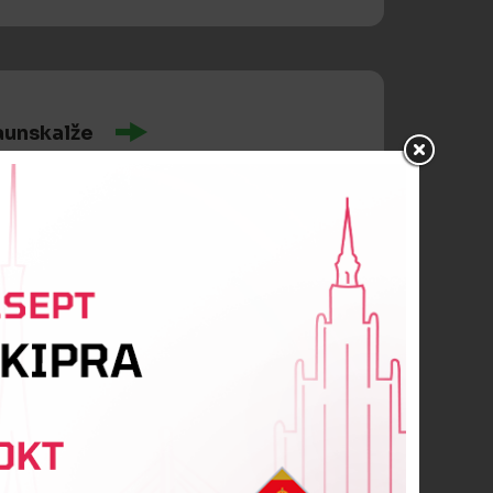
aunskalže