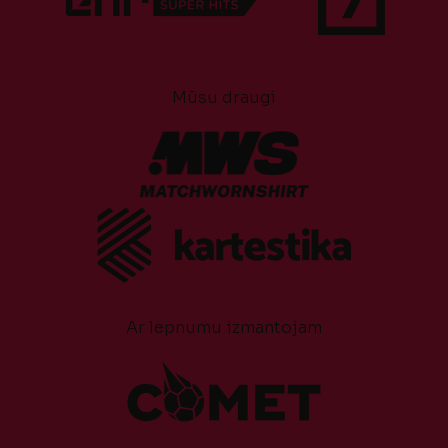
Mūsu draugi
Ar lepnumu izmantojam