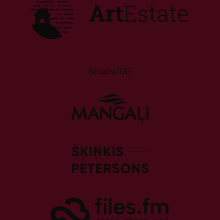
Atbalstītāji