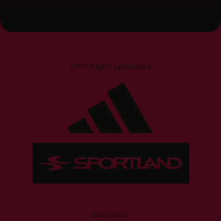
Tehniskais sponsors
Sponsori