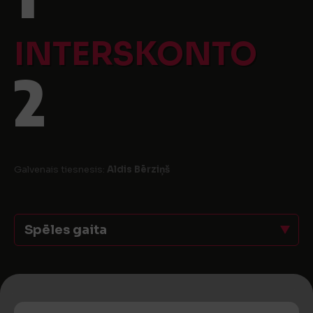
INTERSKONTO
2
Galvenais tiesnesis:
Aldis Bērziņš
Spēles gaita