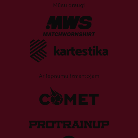
Mūsu draugi
Ar lepnumu izmantojam