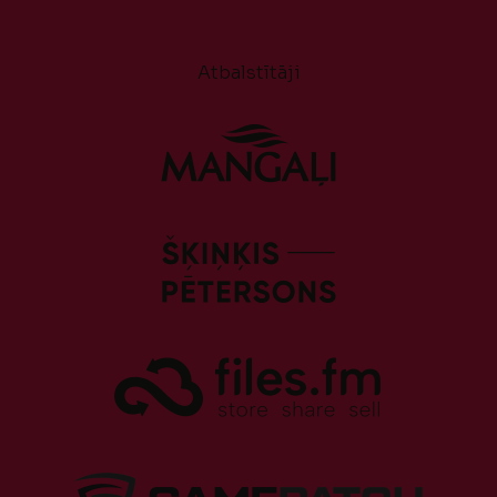
Atbalstītāji