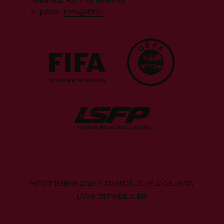
Telefons: +371 28 5598 98
E-pasts:
info@lff.lv
AUTORTIESĪBAS 2026 © ATSAUCE UZ LFF.LV OBLIGĀTA.
LAPAS IZSTRĀDE
AURIS