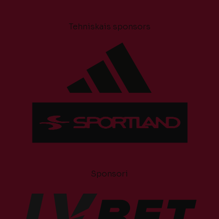
Tehniskais sponsors
Sponsori