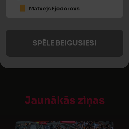
Matvejs Fjodorovs
SPĒLE BEIGUSIES!
Jaunākās ziņas