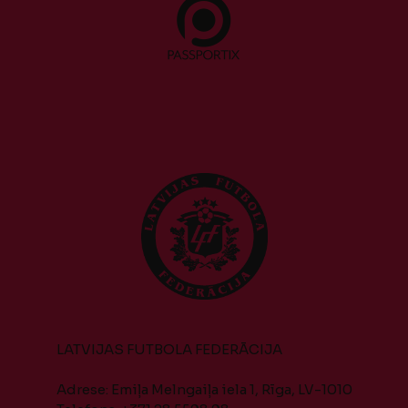
LATVIJAS FUTBOLA FEDERĀCIJA
Adrese: Emiļa Melngaiļa iela 1, Rīga, LV-1010