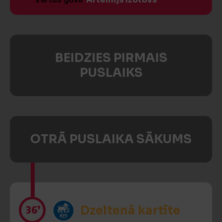
BEIDZIES PIRMAIS
PUSLAIKS
OTRĀ PUSLAIKA SĀKUMS
36’
Dzeltenā kartīte