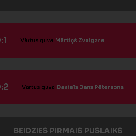
:1
Vārtus guva
Mārtiņš Zvaigzne
:2
Vārtus guva
Daniels Dans Pētersons
BEIDZIES PIRMAIS PUSLAIKS