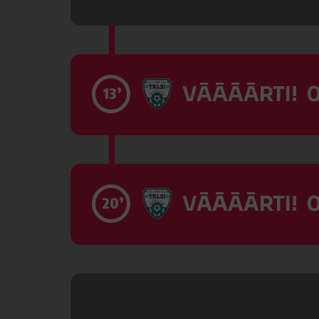
VĀĀĀĀRTI! 0
13’
VĀĀĀĀRTI! 0
20’