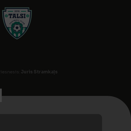
tiesnesis:
Juris Stramkaļs