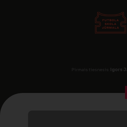
Pirmais tiesnesis:
Igors J