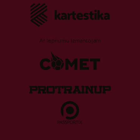
Ar lepnumu izmantojam