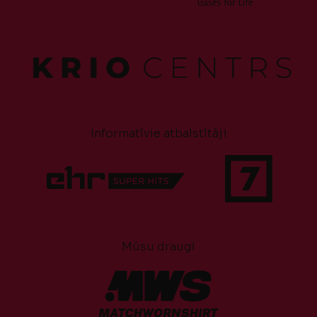
Informatīvie atbalstītāji
Mūsu draugi