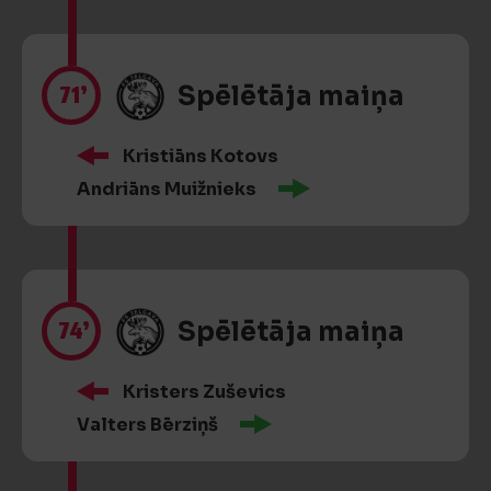
71’
Spēlētāja maiņa
Kristiāns Kotovs
Andriāns Muižnieks
74’
Spēlētāja maiņa
Kristers Zuševics
Valters Bērziņš