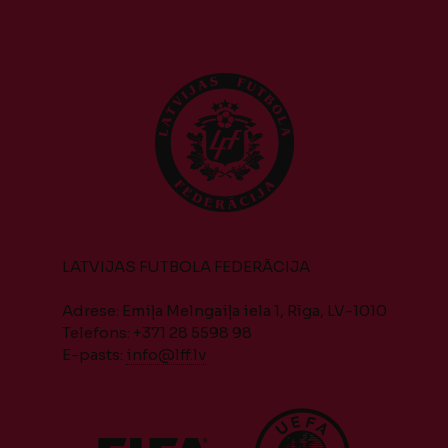
LATVIJAS FUTBOLA FEDERĀCIJA
Adrese: Emiļa Melngaiļa iela 1, Rīga, LV-1010
Telefons: +371 28 5598 98
E-pasts:
info@lff.lv