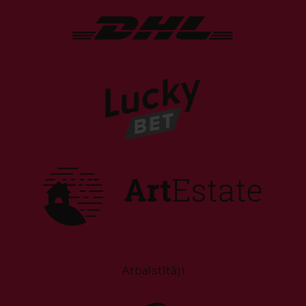
Atbalstītāji