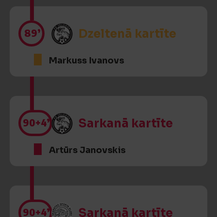
89’
Dzeltenā kartīte
Markuss Ivanovs
90
+4’
Sarkanā kartīte
Artūrs Janovskis
90
+4’
Sarkanā kartīte