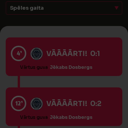
Spēles gaita
4’
VĀĀĀĀRTI! 0:1
Vārtus guva
Jēkabs Dosbergs
12’
VĀĀĀĀRTI! 0:2
Vārtus guva
Jēkabs Dosbergs