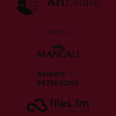
Atbalstītāji