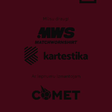
Mūsu draugi
Ar lepnumu izmantojam