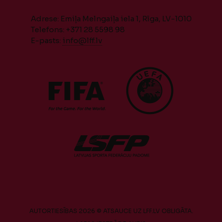
Adrese: Emiļa Melngaiļa iela 1, Rīga, LV-1010
Telefons: +371 28 5598 98
E-pasts:
info@lff.lv
AUTORTIESĪBAS 2026 © ATSAUCE UZ LFF.LV OBLIGĀTA.