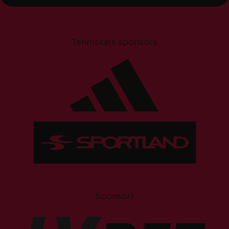
Tehniskais sponsors
Sponsori