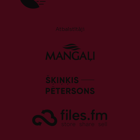
Atbalstītāji