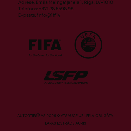
Adrese: Emiļa Melngaiļa iela 1, Rīga, LV-1010
Telefons: +371 28 5598 98
E-pasts:
info@lff.lv
AUTORTIESĪBAS 2026 © ATSAUCE UZ LFF.LV OBLIGĀTA.
LAPAS IZSTRĀDE
AURIS