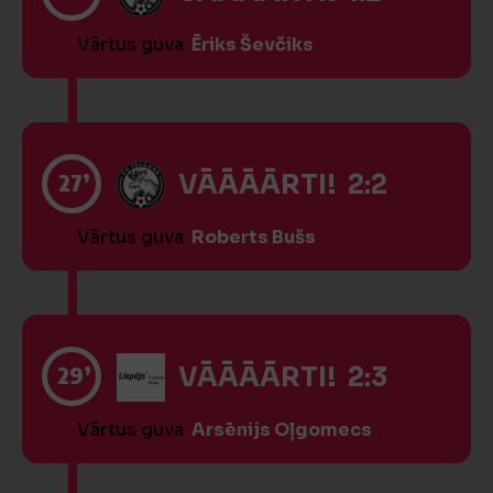
Vārtus guva
Ēriks Ševčiks
27’
VĀĀĀĀRTI! 2:2
Vārtus guva
Roberts Bušs
29’
VĀĀĀĀRTI! 2:3
Vārtus guva
Arsēnijs Oļgomecs