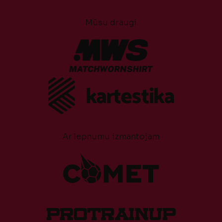
Mūsu draugi
Ar lepnumu izmantojam