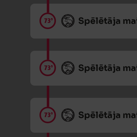
Spēlētāja ma
73’
Spēlētāja ma
73’
Spēlētāja ma
73’