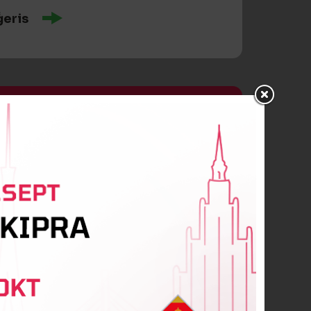
ģeris