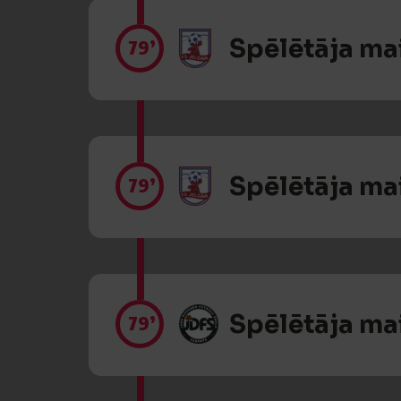
Spēlētāja ma
79’
Spēlētāja ma
79’
Spēlētāja ma
79’