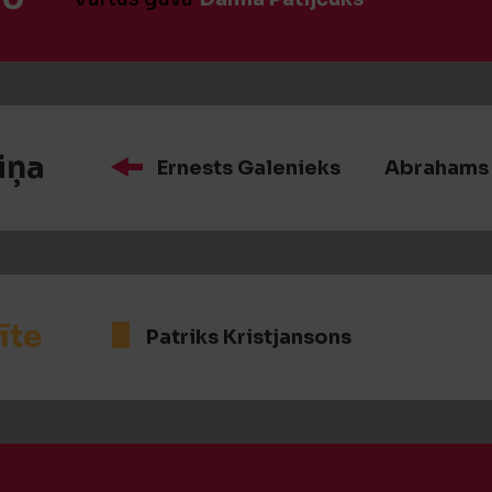
iņa
Ernests Galenieks
Abrahams 
īte
Patriks Kristjansons