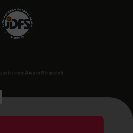
a asistents:
Aivars Strautiņš