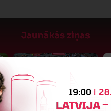
Jaunākās ziņas
"Riga FC" iegūst handikapu, RFS
J