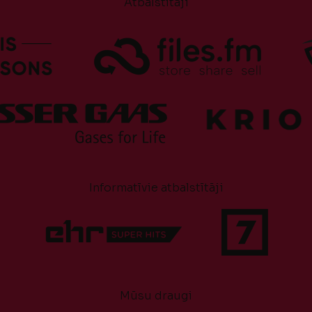
Atbalstītāji
Informatīvie atbalstītāji
Mūsu draugi