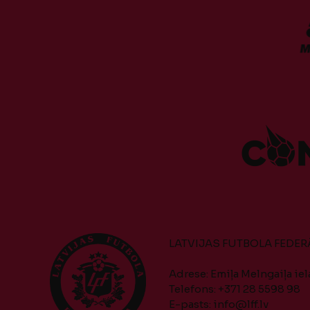
LATVIJAS FUTBOLA FEDER
Adrese: Emiļa Melngaiļa iela
Telefons: +371 28 5598 98
E-pasts:
info@lff.lv