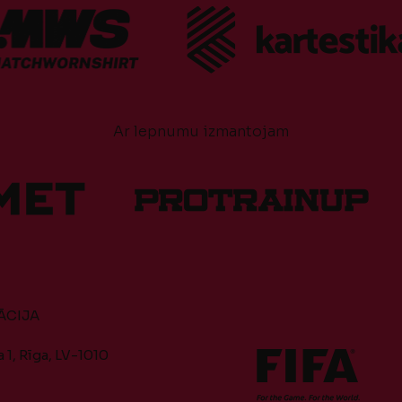
Ar lepnumu izmantojam
ĀCIJA
 1, Rīga, LV-1010