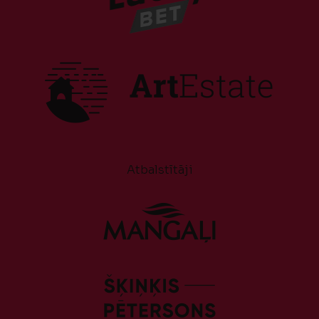
Atbalstītāji