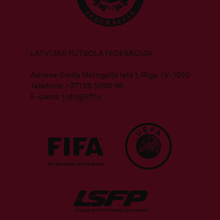
LATVIJAS FUTBOLA FEDERĀCIJA
Adrese: Emiļa Melngaiļa iela 1, Rīga, LV-1010
Telefons: +371 28 5598 98
E-pasts:
info@lff.lv