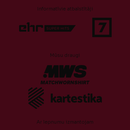
Informatīvie atbalstītāji
Mūsu draugi
Ar lepnumu izmantojam