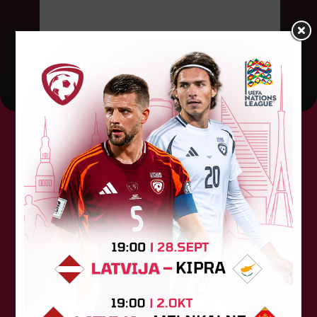
06. augusts 2026.
Tehniskais sponsors