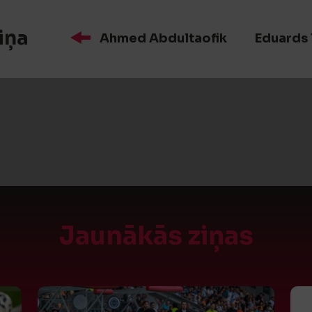
iņa
Ahmed Abdultaofik
Eduards
Jaunākās ziņas