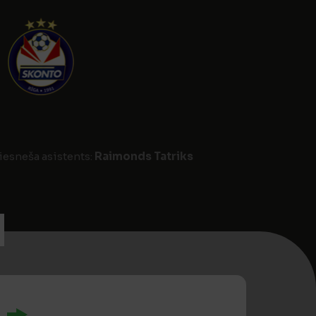
tiesneša asistents:
Raimonds Tatriks