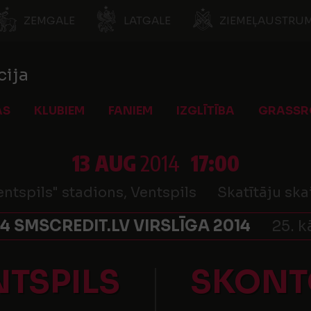
ZEMGALE
LATGALE
ZIEMEĻAUSTRUM
cija
AS
KLUBIEM
FANIEM
IZGLĪTĪBA
GRASSR
13 AUG
2014
17:00
ntspils" stadions, Ventspils
Skatītāju ska
4 SMSCREDIT.LV VIRSLĪGA 2014
25. k
NTSPILS
SKONT