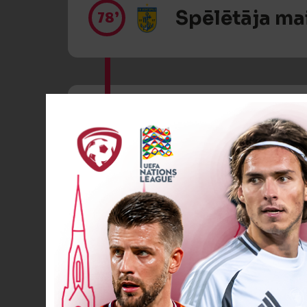
Spēlētāja ma
78’
Spēlētāja ma
78’
Spēlētāja ma
86’