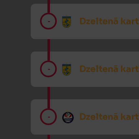
Dzeltenā kart
-
Dzeltenā kart
-
Dzeltenā kart
-