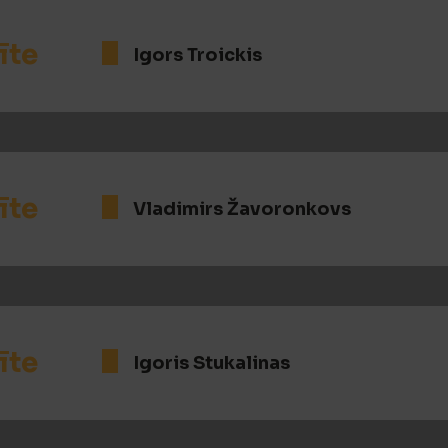
īte
Igors Troickis
īte
Vladimirs Žavoronkovs
īte
Igoris Stukalinas