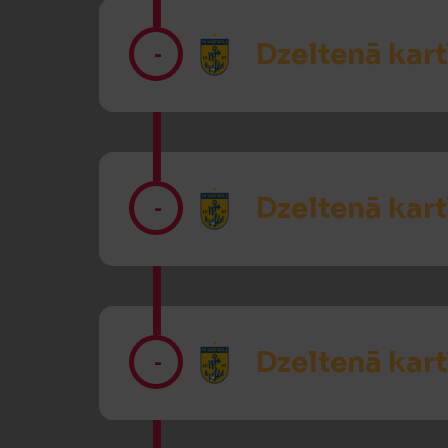
Dzeltenā kart
-
Dzeltenā kart
-
Dzeltenā kart
-