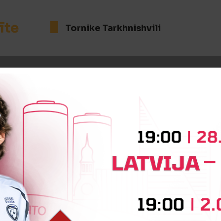
īte
Tornike Tarkhnishvili
:0
Vārtus guva
Simonas Paulius
iņa
Vadim Yanchuk
Ndue Mujeci