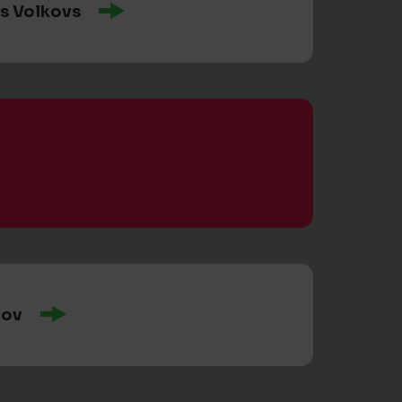
s Volkovs
lov