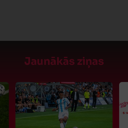
Jaunākās ziņas