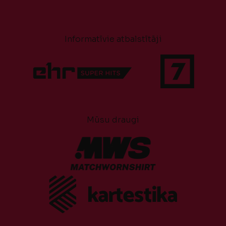
Informatīvie atbalstītāji
Mūsu draugi