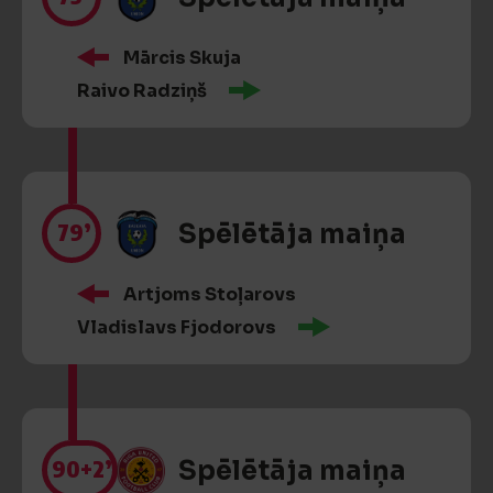
Mārcis Skuja
Raivo Radziņš
79’
Spēlētāja maiņa
Artjoms Stoļarovs
Vladislavs Fjodorovs
90
+2’
Spēlētāja maiņa