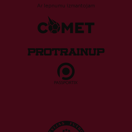
Ar lepnumu izmantojam