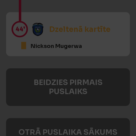
44’
Dzeltenā kartīte
Nickson Mugerwa
BEIDZIES PIRMAIS
PUSLAIKS
OTRĀ PUSLAIKA SĀKUMS