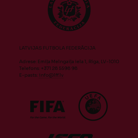
LATVIJAS FUTBOLA FEDERĀCIJA
Adrese: Emiļa Melngaiļa iela 1, Rīga, LV-1010
Telefons: +371 28 5598 98
E-pasts:
info@lff.lv