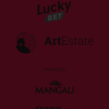
Atbalstītāji