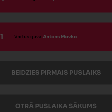
1
Vārtus guva
Antons Movko
BEIDZIES PIRMAIS PUSLAIKS
OTRĀ PUSLAIKA SĀKUMS