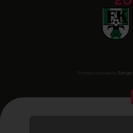
20
Pirmais tiesnesis:
Serge