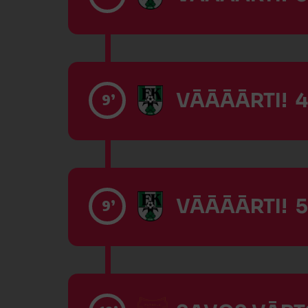
VĀĀĀĀRTI! 4
9’
VĀĀĀĀRTI! 5
9’