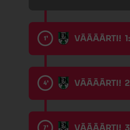
VĀĀĀĀRTI! 1
1’
VĀĀĀĀRTI! 2
4’
VĀĀĀĀRTI! 3
7’