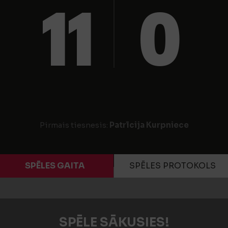
11
0
Pirmais tiesnesis:
Patrīcija Kurpniece
SPĒLES GAITA
SPĒLES PROTOKOLS
SPĒLE SĀKUSIES!