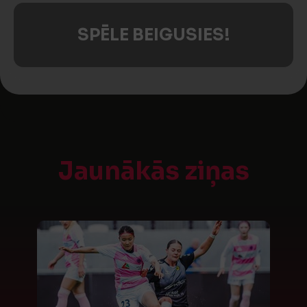
SPĒLE BEIGUSIES!
Jaunākās ziņas