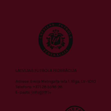
LATVIJAS FUTBOLA FEDERĀCIJA
Adrese: Emiļa Melngaiļa iela 1, Rīga, LV-1010
Telefons: +371 28 5598 98
E-pasts:
info@lff.lv