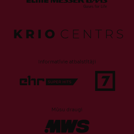
Informatīvie atbalstītāji
Mūsu draugi