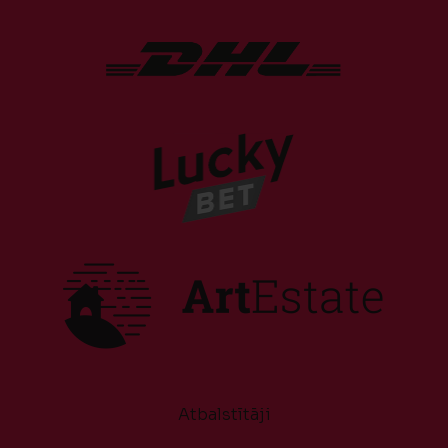
Atbalstītāji