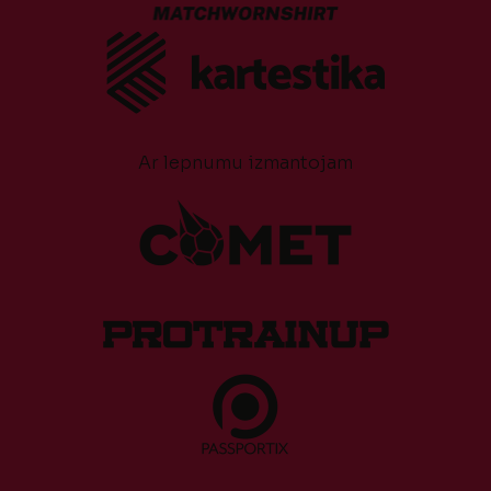
Ar lepnumu izmantojam