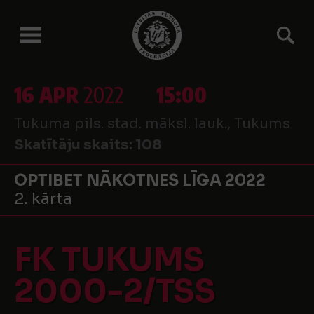
16 APR
2022
15:00
Tukuma pils. stad. māksl. lauk., Tukums
Skatītāju skaits:
108
OPTIBET NĀKOTNES LĪGA 2022
2. kārta
FK TUKUMS
2000-2/TSS