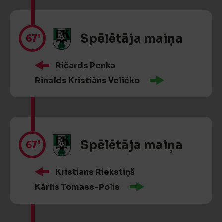
67’
Spēlētāja maiņa
Ričards Penka
Rinalds Kristiāns Veličko
67’
Spēlētāja maiņa
Kristians Riekstiņš
Kārlis Tomass-Polis