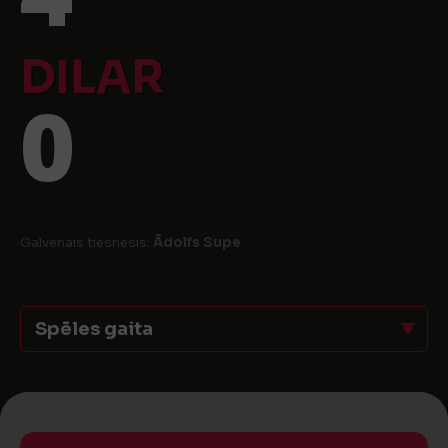
DILAR
0
Galvenais tiesnesis:
Ādolfs Supe
Spēles gaita