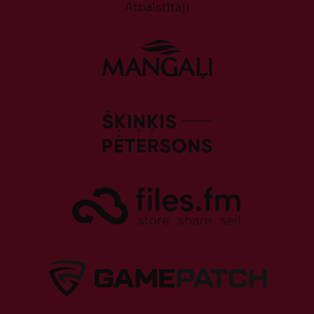
Atbalstītāji