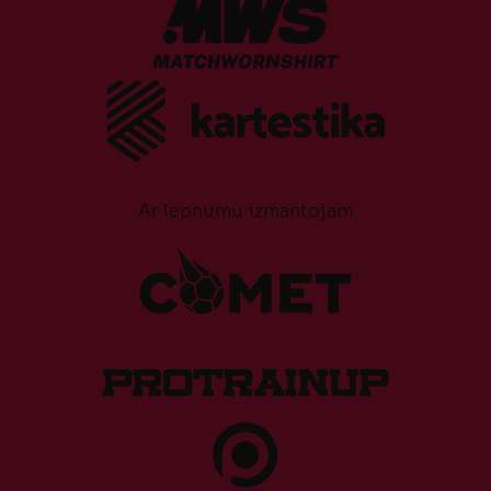
Ar lepnumu izmantojam