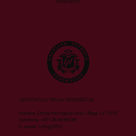
LATVIJAS FUTBOLA FEDERĀCIJA
Adrese: Emiļa Melngaiļa iela 1, Rīga, LV-1010
Telefons: +371 28 5598 98
E-pasts:
info@lff.lv