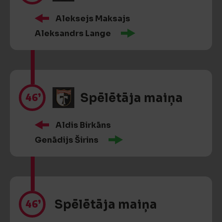
Aleksejs Maksajs
Aleksandrs Lange
46’
Spēlētāja maiņa
Aldis Birkāns
Genādijs Širins
46’
Spēlētāja maiņa