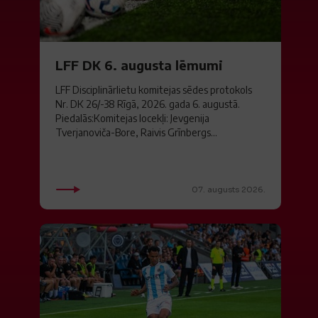
LFF DK 6. augusta lēmumi
LFF Disciplinārlietu komitejas sēdes protokols
Nr. DK 26/-38 Rīgā, 2026. gada 6. augustā.
Piedalās:Komitejas locekļi: Jevgenija
Tverjanoviča-Bore, Raivis Grīnbergs...
07. augusts 2026.