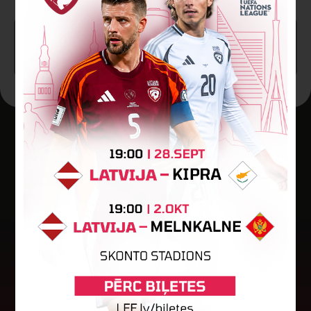
SPĒLE BEIGUSIES!
Jaunākās ziņas