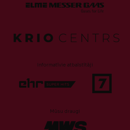
Informatīvie atbalstītāji
Mūsu draugi