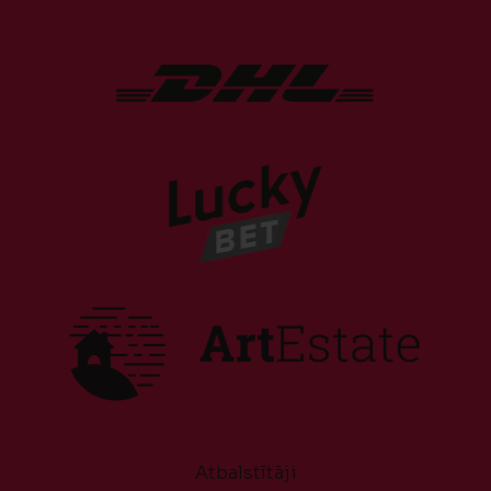
Atbalstītāji