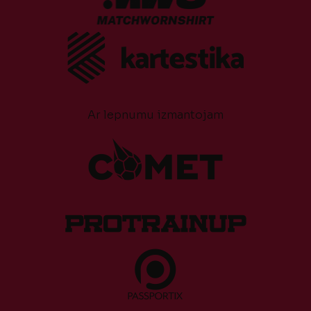
Ar lepnumu izmantojam