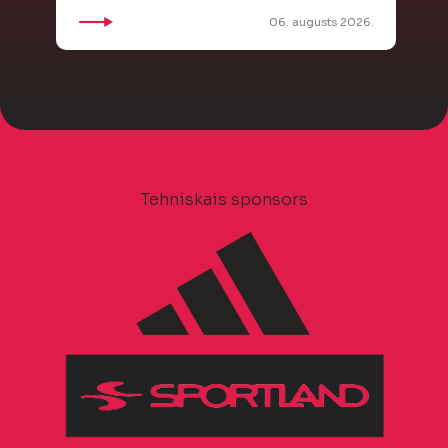
06. augusts 2026.
Tehniskais sponsors