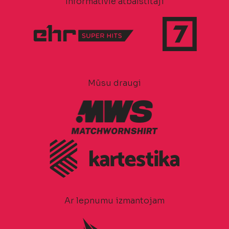
Informatīvie atbalstītāji
Mūsu draugi
Ar lepnumu izmantojam