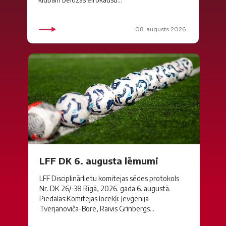
08. augusts 2026.
LFF DK 6. augusta lēmumi
LFF Disciplinārlietu komitejas sēdes protokols
Nr. DK 26/-38 Rīgā, 2026. gada 6. augustā.
Piedalās:Komitejas locekļi: Jevgenija
Tverjanoviča-Bore, Raivis Grīnbergs...