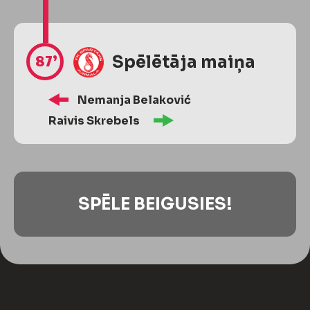
87’
Spēlētāja maiņa
Nemanja Belaković
Raivis Skrebels
SPĒLE BEIGUSIES!