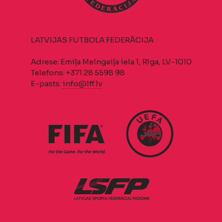
LATVIJAS FUTBOLA FEDERĀCIJA
Adrese: Emiļa Melngaiļa iela 1, Rīga, LV-1010
Telefons: +371 28 5598 98
E-pasts:
info@lff.lv