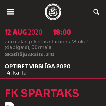
12 AUG
2020
18:00
Jūrmalas pilsētas stadions "Sloka"
(dabīgais), Jūrmala
Skatītāju skaits:
310
OPTIBET VIRSLĪGA 2020
14. kārta
FK SPARTAKS