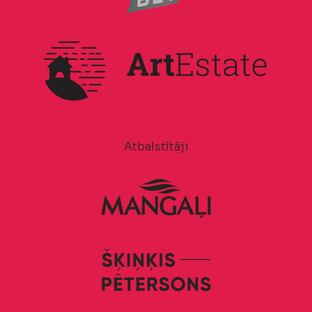
Atbalstītāji