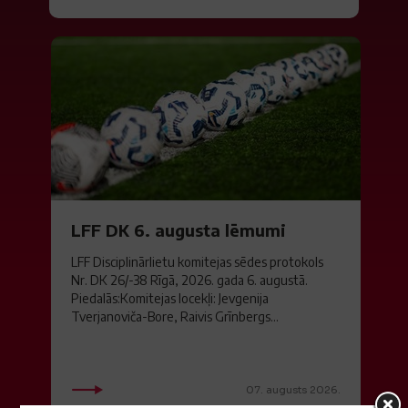
LFF DK 6. augusta lēmumi
LFF Disciplinārlietu komitejas sēdes protokols
Nr. DK 26/-38 Rīgā, 2026. gada 6. augustā.
Piedalās:Komitejas locekļi: Jevgenija
Tverjanoviča-Bore, Raivis Grīnbergs...
07. augusts 2026.