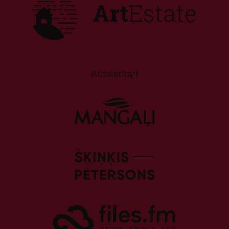
Atbalstītāji