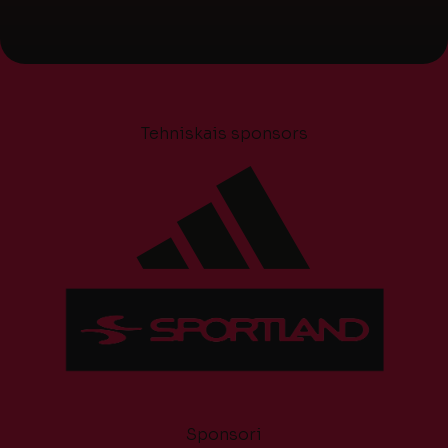
Tehniskais sponsors
Sponsori