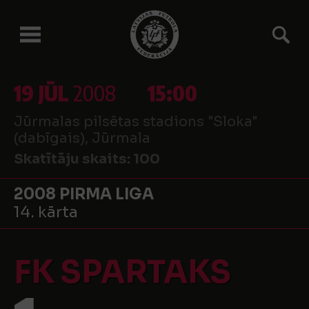
19 JŪL
2008
15:00
Jūrmalas pilsētas stadions "Sloka"
(dabīgais), Jūrmala
Skatītāju skaits:
100
2008 PIRMA LIGA
14. kārta
FK SPARTAKS