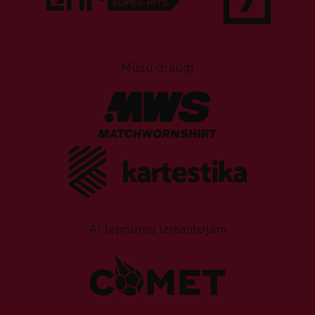
Mūsu draugi
Ar lepnumu izmantojam