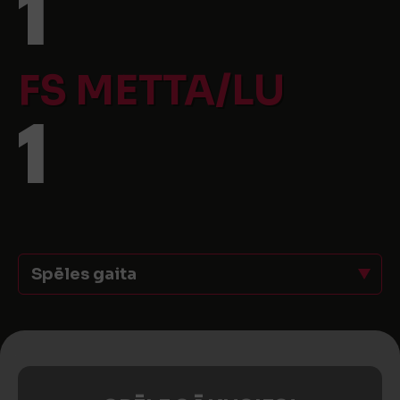
1
FS METTA/LU
1
Spēles gaita