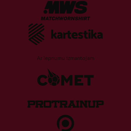
Ar lepnumu izmantojam