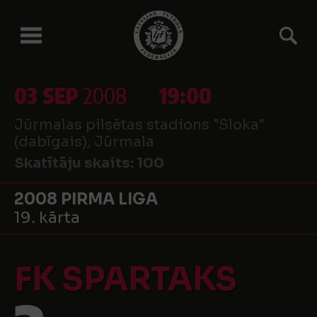
03 SEP
2008
19:00
Jūrmalas pilsētas stadions "Sloka"
(dabīgais), Jūrmala
Skatītāju skaits:
100
2008 PIRMA LIGA
19. kārta
FK SPARTAKS