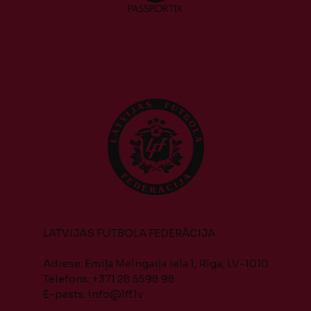
LATVIJAS FUTBOLA FEDERĀCIJA
Adrese: Emiļa Melngaiļa iela 1, Rīga, LV-1010
Telefons: +371 28 5598 98
E-pasts:
info@lff.lv