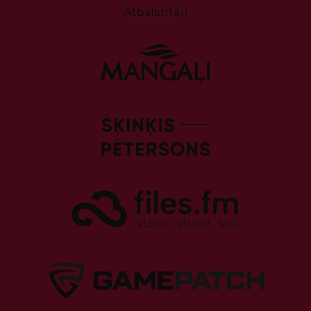
Atbalstītāji