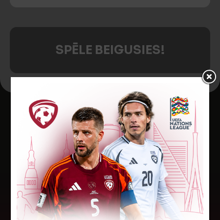
SPĒLE BEIGUSIES!
Jaunākās ziņas