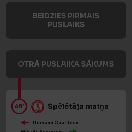
BEIDZIES PIRMAIS
PUSLAIKS
OTRĀ PUSLAIKA SĀKUMS
48’
Spēlētāja maiņa
Romans Gavrilovs
Mihails Suvorovs