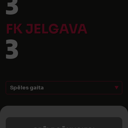
3
FK JELGAVA
3
Spēles gaita