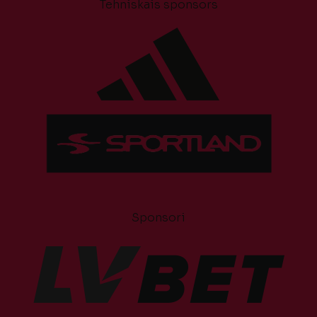
Tehniskais sponsors
Sponsori