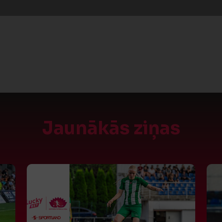
Jaunākās ziņas