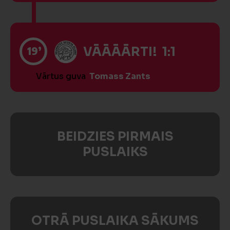
19’
VĀĀĀĀRTI! 1:1
Vārtus guva
Tomass Zants
BEIDZIES PIRMAIS
PUSLAIKS
OTRĀ PUSLAIKA SĀKUMS