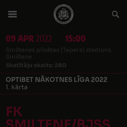
09 APR
2022
15:00
Smiltenes pilsētas (Tepera) stadions,
Smiltene
Skatītāju skaits:
280
OPTIBET NĀKOTNES LĪGA 2022
1. kārta
FK
SMILTENE/BJSS