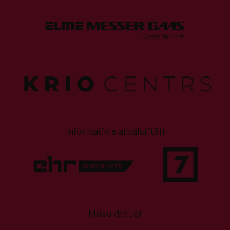
Informatīvie atbalstītāji
Mūsu draugi