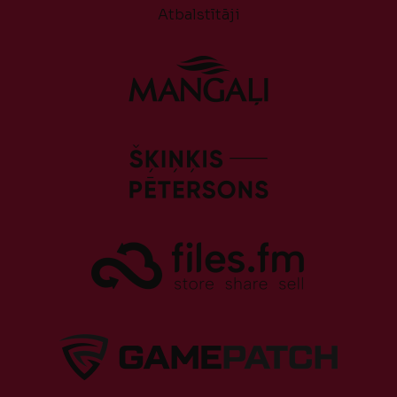
Atbalstītāji