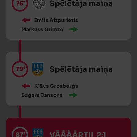
76’
Spēlētāja maiņa
Emīls Aizpurietis
Markuss Grimze
79’
Spēlētāja maiņa
Klāvs Grosbergs
Edgars Jansons
87’
VĀĀĀĀRTI! 2:1