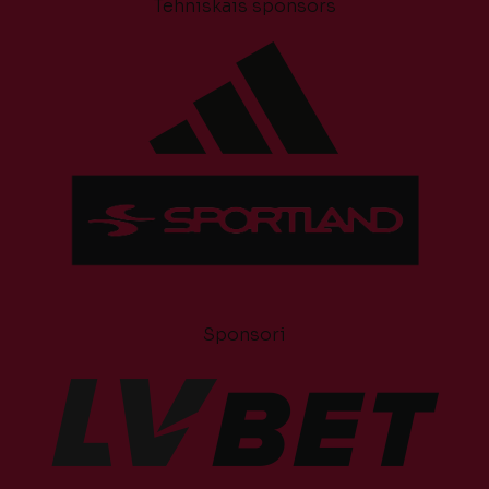
Tehniskais sponsors
Sponsori