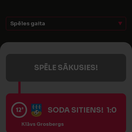
Spēles gaita
SPĒLE SĀKUSIES!
12’
SODA SITIENS! 1:0
Klāvs Grosbergs