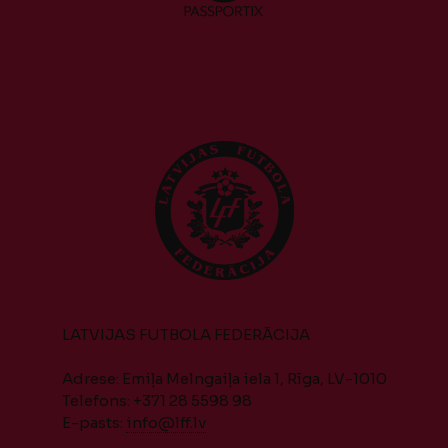
LATVIJAS FUTBOLA FEDERĀCIJA
Adrese: Emiļa Melngaiļa iela 1, Rīga, LV-1010
Telefons: +371 28 5598 98
E-pasts:
info@lff.lv