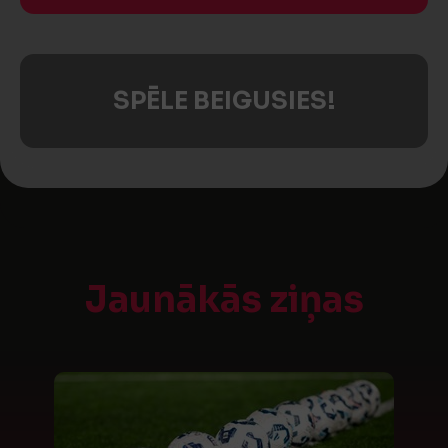
SPĒLE BEIGUSIES!
Jaunākās ziņas