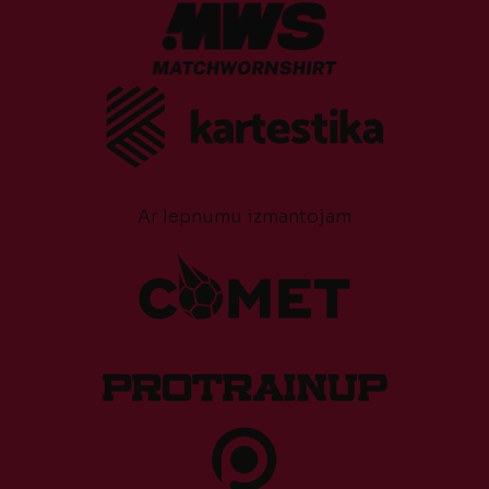
Ar lepnumu izmantojam