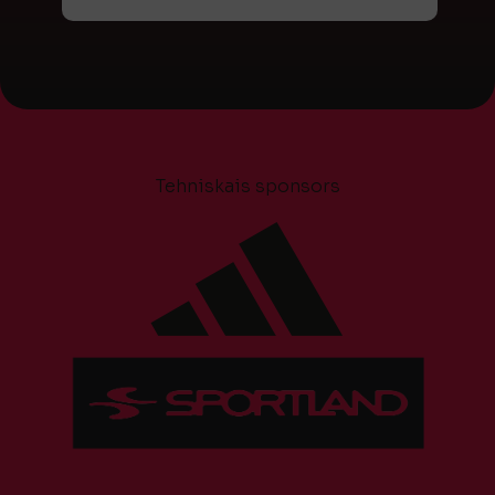
Tehniskais sponsors