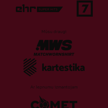
Mūsu draugi
Ar lepnumu izmantojam