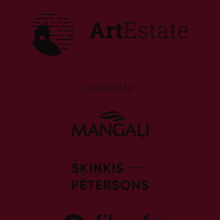
Atbalstītāji