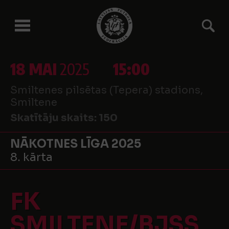
18 MAI
2025
15:00
Smiltenes pilsētas (Tepera) stadions,
Smiltene
Skatītāju skaits:
150
NĀKOTNES LĪGA 2025
8. kārta
FK
SMILTENE/BJSS