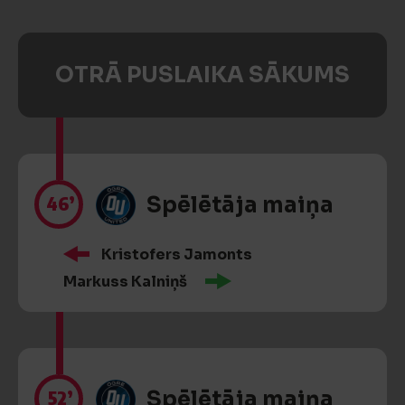
OTRĀ PUSLAIKA SĀKUMS
46’
Spēlētāja maiņa
Kristofers Jamonts
Markuss Kalniņš
52’
Spēlētāja maiņa