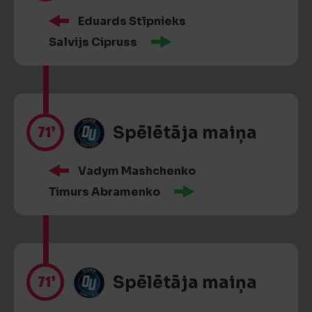
Eduards Stīpnieks
Salvijs Cipruss
71’
Spēlētāja maiņa
Vadym Mashchenko
Timurs Abramenko
71’
Spēlētāja maiņa