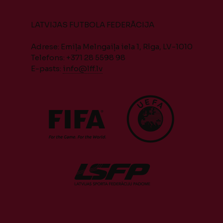
LATVIJAS FUTBOLA FEDERĀCIJA
Adrese: Emiļa Melngaiļa iela 1, Rīga, LV-1010
Telefons: +371 28 5598 98
E-pasts:
info@lff.lv