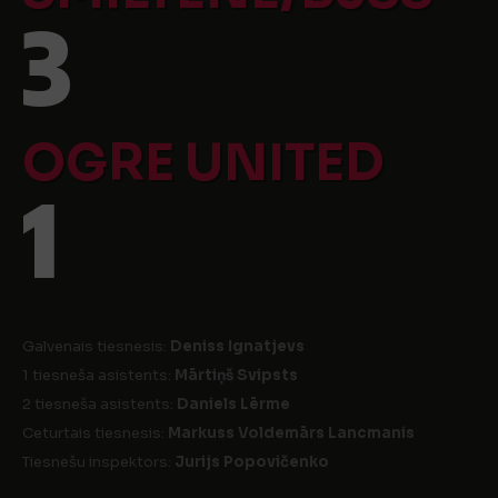
3
OGRE UNITED
1
Galvenais tiesnesis:
Deniss Ignatjevs
1 tiesneša asistents:
Mārtiņš Svipsts
2 tiesneša asistents:
Daniels Lērme
Ceturtais tiesnesis:
Markuss Voldemārs Lancmanis
Tiesnešu inspektors:
Jurijs Popovičenko