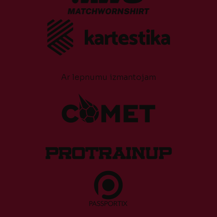
Ar lepnumu izmantojam