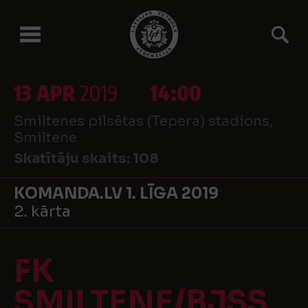
13 APR
2019
14:00
Smiltenes pilsētas (Tepera) stadions,
Smiltene
Skatītāju skaits:
108
KOMANDA.LV 1. LĪGA 2019
2. kārta
FK
SMILTENE/BJSS