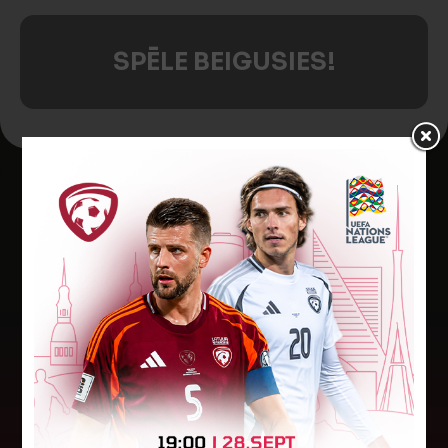
SPĒLE BEIGUSIES!
Jaunākās ziņas