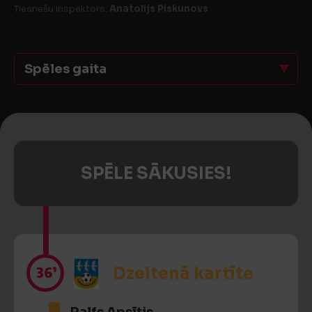
Tiesnešu inspektors:
Anatolijs Piskunovs
Spēles gaita
SPĒLE SĀKUSIES!
36’
Dzeltenā kartīte