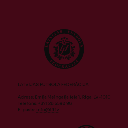
LATVIJAS FUTBOLA FEDERĀCIJA
Adrese: Emiļa Melngaiļa iela 1, Rīga, LV-1010
Telefons: +371 28 5598 98
E-pasts:
info@lff.lv