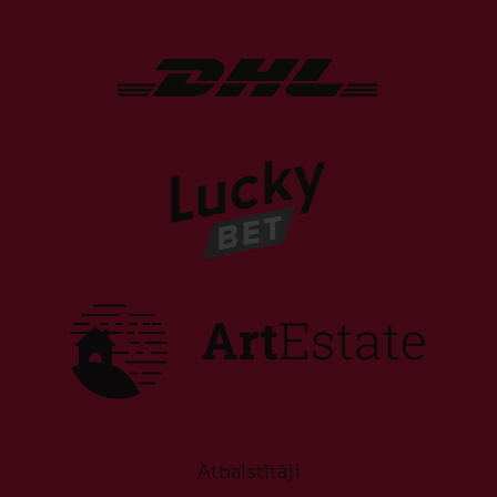
Atbalstītāji