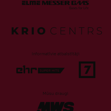
Informatīvie atbalstītāji
Mūsu draugi