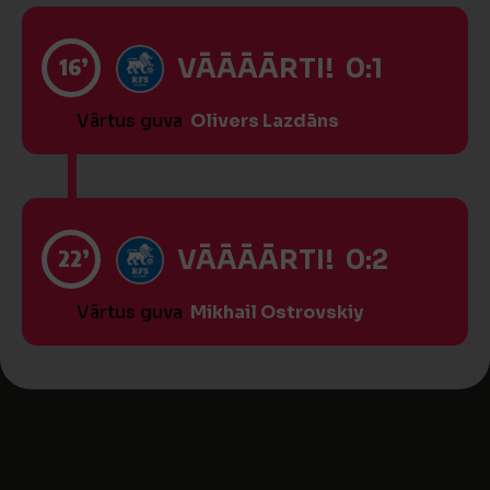
16’
VĀĀĀĀRTI! 0:1
Vārtus guva
Olivers Lazdāns
22’
VĀĀĀĀRTI! 0:2
Vārtus guva
Mikhail Ostrovskiy