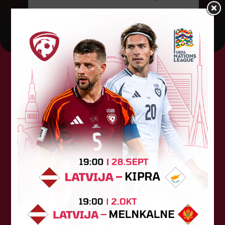
Tehniskais sponsors