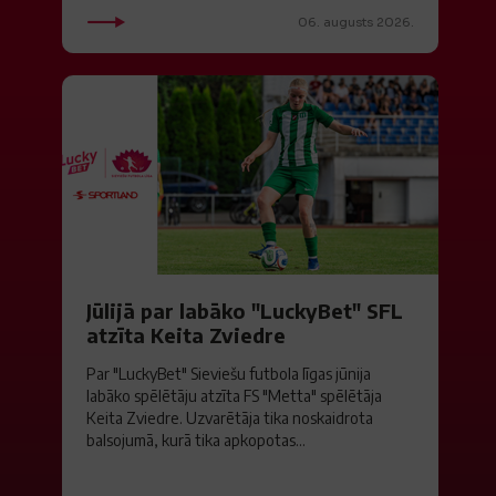
06. augusts 2026.
Jūlijā par labāko "LuckyBet" SFL
atzīta Keita Zviedre
Par "LuckyBet" Sieviešu futbola līgas jūnija
labāko spēlētāju atzīta FS "Metta" spēlētāja
Keita Zviedre. Uzvarētāja tika noskaidrota
balsojumā, kurā tika apkopotas...