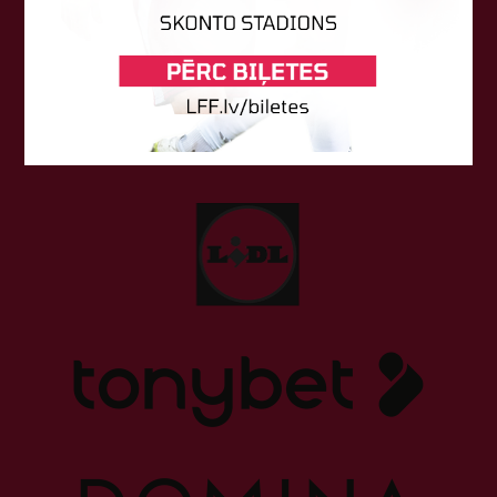
Sponsori