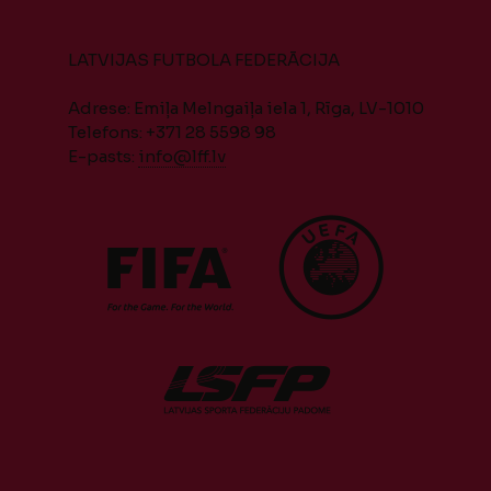
LATVIJAS FUTBOLA FEDERĀCIJA
Adrese: Emiļa Melngaiļa iela 1, Rīga, LV-1010
Telefons: +371 28 5598 98
E-pasts:
info@lff.lv