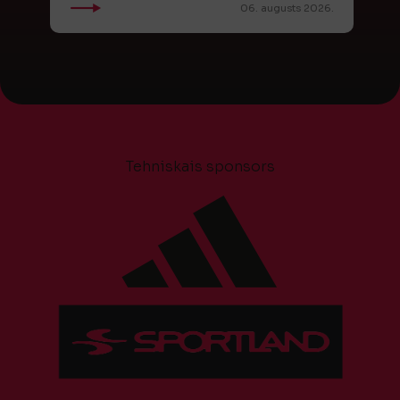
06. augusts 2026.
Tehniskais sponsors