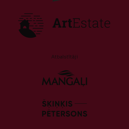
Atbalstītāji