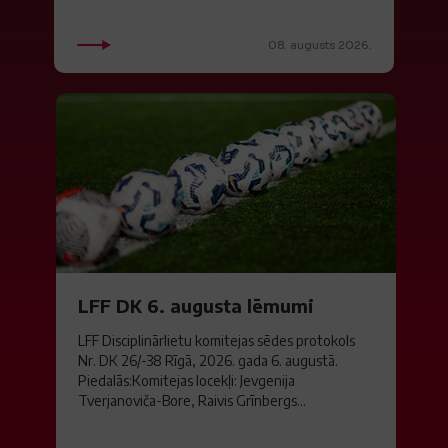
08. augusts 2026.
LFF DK 6. augusta lēmumi
LFF Disciplinārlietu komitejas sēdes protokols
Nr. DK 26/-38 Rīgā, 2026. gada 6. augustā.
Piedalās:Komitejas locekļi: Jevgenija
Tverjanoviča-Bore, Raivis Grīnbergs...