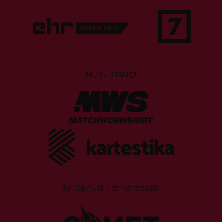
Mūsu draugi
Ar lepnumu izmantojam