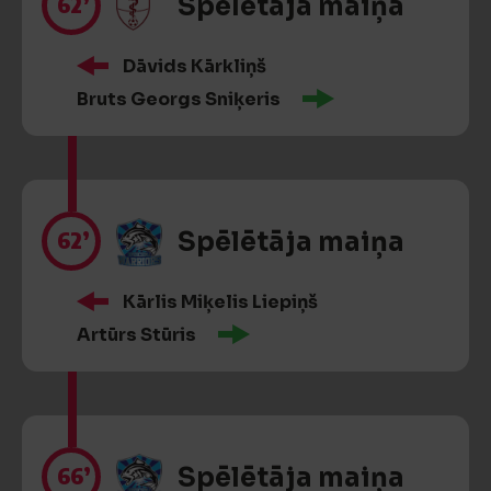
62’
Spēlētāja maiņa
Dāvids Kārkliņš
Bruts Georgs Sniķeris
62’
Spēlētāja maiņa
Kārlis Miķelis Liepiņš
Artūrs Stūris
66’
Spēlētāja maiņa