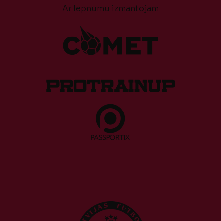
Ar lepnumu izmantojam