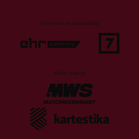
Informatīvie atbalstītāji
Mūsu draugi