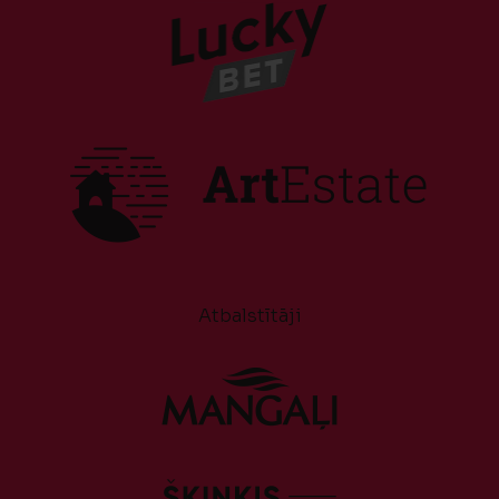
Atbalstītāji