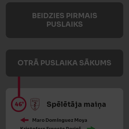
BEIDZIES PIRMAIS
PUSLAIKS
OTRĀ PUSLAIKA SĀKUMS
46’
Spēlētāja maiņa
Maro Domínguez Moya
Kristofers Ernests Poriņš