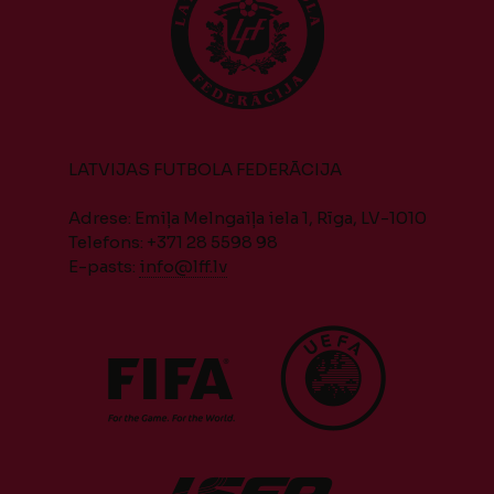
LATVIJAS FUTBOLA FEDERĀCIJA
Adrese: Emiļa Melngaiļa iela 1, Rīga, LV-1010
Telefons: +371 28 5598 98
E-pasts:
info@lff.lv