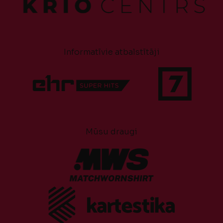
Informatīvie atbalstītāji
Mūsu draugi