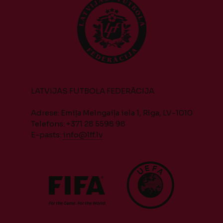
LATVIJAS FUTBOLA FEDERĀCIJA
Adrese: Emiļa Melngaiļa iela 1, Rīga, LV-1010
Telefons: +371 28 5598 98
E-pasts:
info@lff.lv