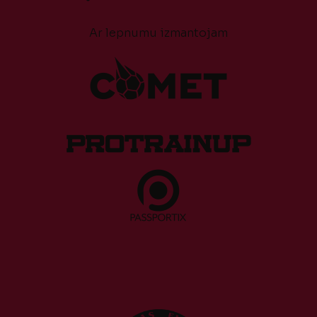
Ar lepnumu izmantojam