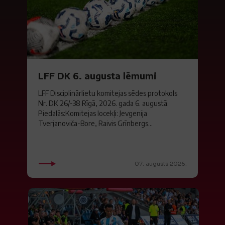
LFF DK 6. augusta lēmumi
LFF Disciplinārlietu komitejas sēdes protokols
Nr. DK 26/-38 Rīgā, 2026. gada 6. augustā.
Piedalās:Komitejas locekļi: Jevgenija
Tverjanoviča-Bore, Raivis Grīnbergs...
07. augusts 2026.