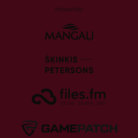
Atbalstītāji