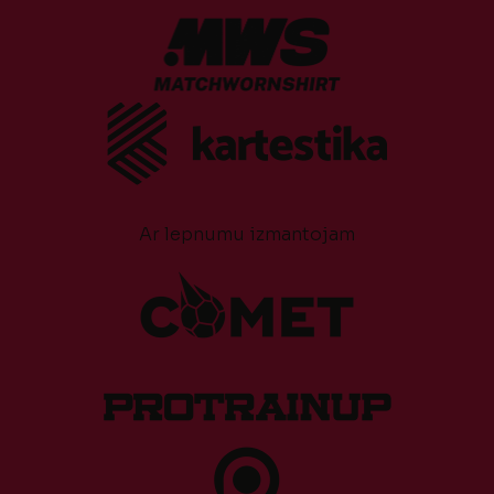
Ar lepnumu izmantojam