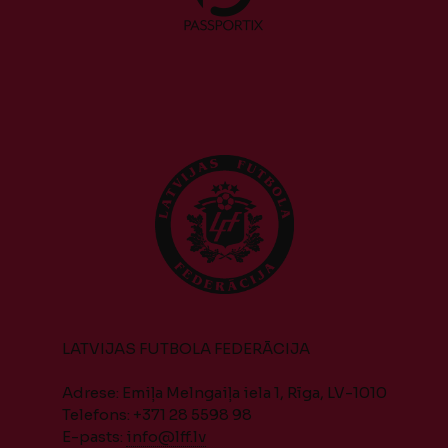
LATVIJAS FUTBOLA FEDERĀCIJA
Adrese: Emiļa Melngaiļa iela 1, Rīga, LV-1010
Telefons: +371 28 5598 98
E-pasts:
info@lff.lv